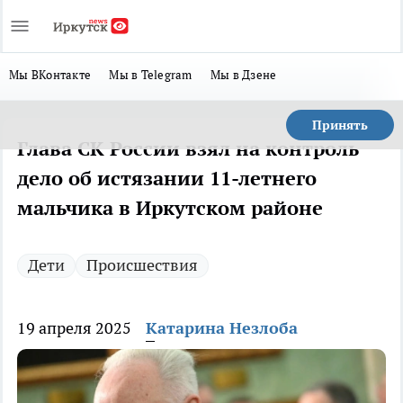
Мы ВКонтакте
Мы в Telegram
Мы в Дзене
Принять
Глава СК России взял на контроль
дело об истязании 11-летнего
мальчика в Иркутском районе
Дети
Происшествия
19 апреля 2025
Катарина Незлоба