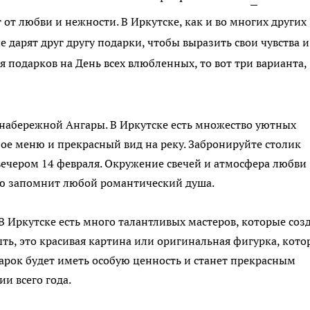
 от любви и нежности. В Иркутске, как и во многих других
е дарят друг другу подарки, чтобы выразить свои чувства и
я подарков на День всех влюбленных, то вот три варианта,
 набережной Ангары. В Иркутске есть множество уютных
ое меню и прекрасный вид на реку. Забронируйте столик
вечером 14 февраля. Окружение свечей и атмосфера любви
ую запомнит любой романтический душа.
В Иркутске есть много талантливых мастеров, которые соз
ь, это красивая картина или оригинальная фигурка, кото
рок будет иметь особую ценность и станет прекрасным
и всего года.