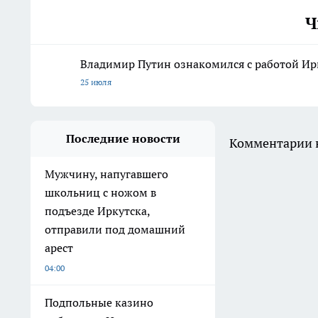
Ч
Владимир Путин ознакомился с работой Ирк
25 июля
Последние новости
Комментарии н
Мужчину, напугавшего
школьниц с ножом в
подъезде Иркутска,
отправили под домашний
арест
04:00
Подпольные казино