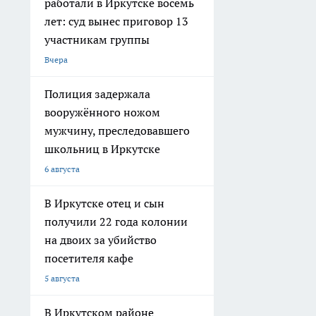
работали в Иркутске восемь
лет: суд вынес приговор 13
участникам группы
Вчера
Полиция задержала
вооружённого ножом
мужчину, преследовавшего
школьниц в Иркутске
6 августа
В Иркутске отец и сын
получили 22 года колонии
на двоих за убийство
посетителя кафе
5 августа
В Иркутском районе