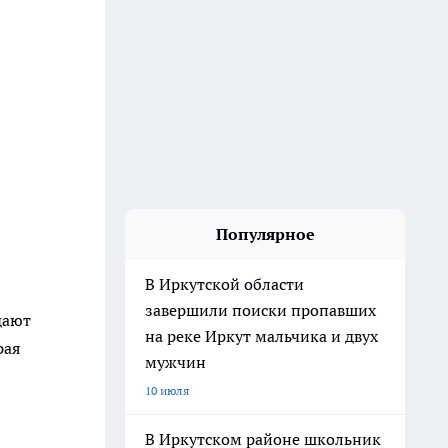
Популярное
В Иркутской области
завершили поиски пропавших
дают
на реке Иркут мальчика и двух
рая
мужчин
10 июля
В Иркутском районе школьник