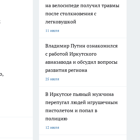
на велосипеде получил травмы
после столкновения с
к
легковушкой
11 июля
Владимир Путин ознакомился
с работой Иркутского
авиазавода и обсудил вопросы
развития региона
о,
25 июля
В Иркутске пьяный мужчина
перепугал людей игрушечным
пистолетом и попал в
полицию
12 июля