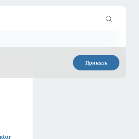
Принять
ator