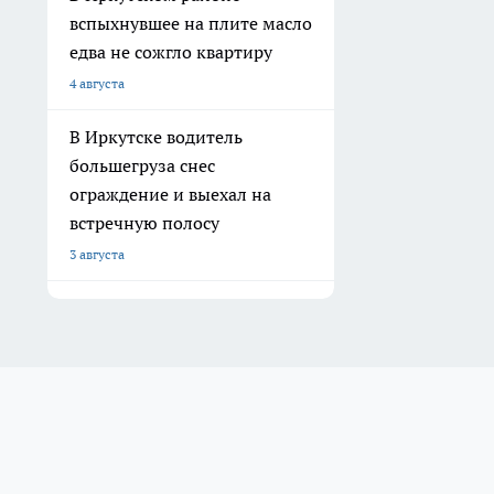
вспыхнувшее на плите масло
едва не сожгло квартиру
4 августа
В Иркутске водитель
большегруза снес
ограждение и выехал на
встречную полосу
3 августа