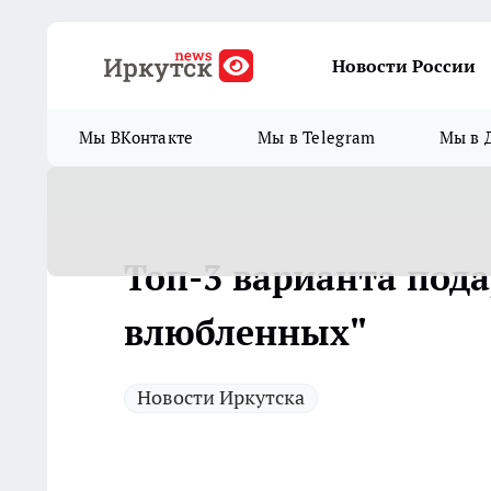
Новости России
Мы ВКонтакте
Мы в Telegram
Мы в 
Топ-3 варианта пода
влюбленных"
Новости Иркутска