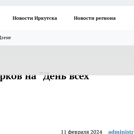
Новости Иркутска
Новости региона
Дзене
рков на "День всех
11 февраля 2024
administr