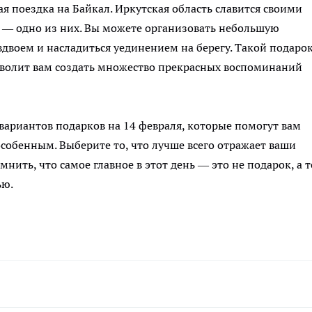
ая поездка на Байкал. Иркутская область славится своими
— одно из них. Вы можете организовать небольшую
вдвоем и насладиться уединением на берегу. Такой подаро
волит вам создать множество прекрасных воспоминаний
вариантов подарков на 14 февраля, которые помогут вам
особенным. Выберите то, что лучше всего отражает ваши
мнить, что самое главное в этот день — это не подарок, а т
ью.