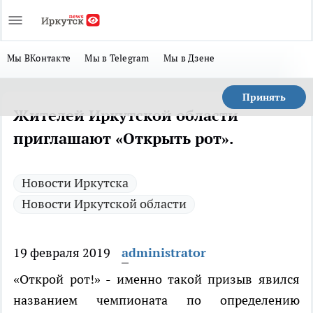
Мы ВКонтакте
Мы в Telegram
Мы в Дзене
Принять
Жителей Иркутской области
приглашают «Открыть рот».
Новости Иркутска
Новости Иркутской области
19 февраля 2019
administrator
«Открой рот!» - именно такой призыв явился
названием чемпионата по определению