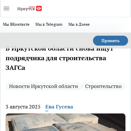
Мы ВКонтакте
Мы в Telegram
Мы в Дзене
Принять
В Иркутской области снова ищут
подрядчика для строительства
ЗАГСа
Новости Иркутской области
Строительство
3 августа 2025
Ева Гусева