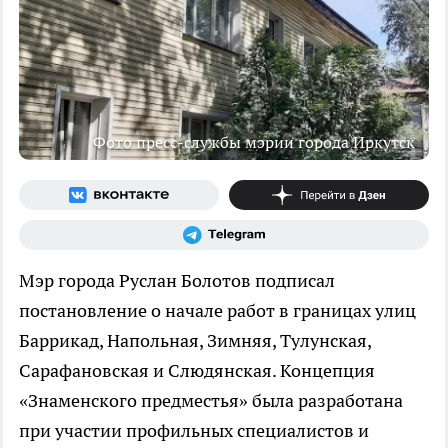
Фото пресс-службы мэрии города Иркутск
Мэр города Руслан Болотов подписал
постановление о начале работ в границах улиц
Баррикад, Напольная, Зимняя, Тулунская,
Сарафановская и Слюдянская. Концепция
«Знаменского предместья» была разработана
при участии профильных специалистов и