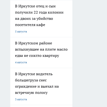
В Иркутске отец и сын
получили 22 года колонии
на двоих за убийство
посетителя кафе
5 августа
В Иркутском районе
вспыхнувшее на плите масло
едва не сожгло квартиру
4 августа
В Иркутске водитель
большегруза снес
ограждение и выехал на
встречную полосу
3 августа