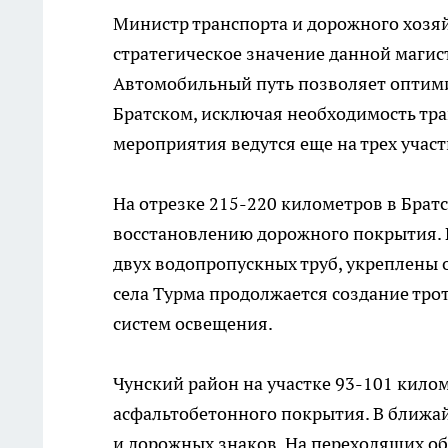
Министр транспорта и дорожного хозя
стратегическое значение данной магис
Автомобильный путь позволяет оптим
Братском, исключая необходимость тра
мероприятия ведутся еще на трех учас
На отрезке 215-220 километров в Бра
восстановлению дорожного покрытия.
двух водопропускных труб, укреплены 
села Турма продолжается создание тро
систем освещения.
Чунский район на участке 93-101 кило
асфальтобетонного покрытия. В ближа
и дорожных знаков. На переходящих об