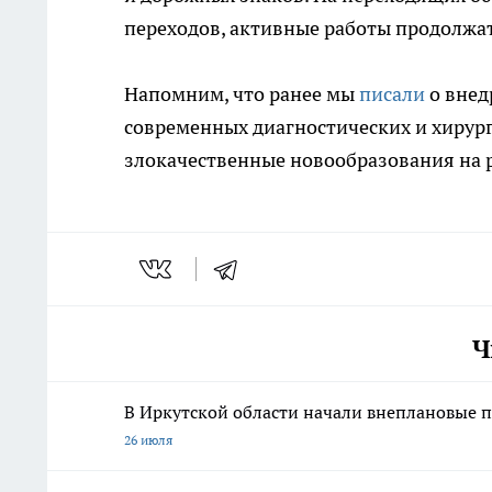
переходов, активные работы продолжат
Напомним, что ранее мы
писали
о внед
современных диагностических и хирур
злокачественные новообразования на р
Ч
В Иркутской области начали внеплановые п
26 июля