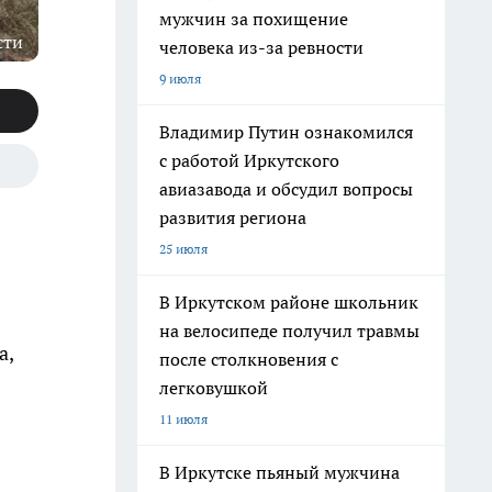
мужчин за похищение
сти
человека из-за ревности
9 июля
Владимир Путин ознакомился
с работой Иркутского
авиазавода и обсудил вопросы
развития региона
25 июля
В Иркутском районе школьник
на велосипеде получил травмы
а,
после столкновения с
легковушкой
11 июля
В Иркутске пьяный мужчина