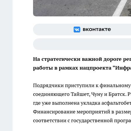
На стратегически важной дороге р
работы в рамках нацпроекта "Инфр
Подрядчики приступили к финальному э
соединяющего Тайшет, Чуну и Братск. 
где уже выполнена укладка асфальтобе
Финансирование мероприятий в размер
соответствии с государственной прогр