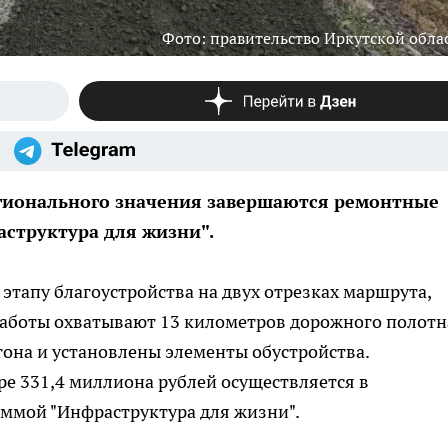
Фото: правительство Иркутской обла
егионального значения завершаются ремонтные
аструктура для жизни".
тапу благоустройства на двух отрезках маршрута,
Работы охватывают 13 километров дорожного полотн
тона и установлены элементы обустройства.
е 331,4 миллиона рублей осуществляется в
аммой "Инфраструктура для жизни".