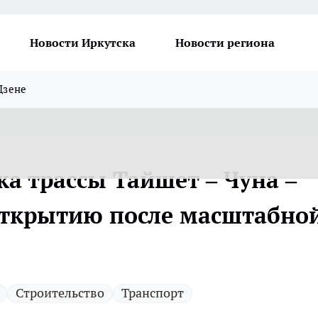
Новости Иркутска
Новости региона
Дзене
а трассы Тайшет – Чуна –
 открытию после масштабно
Строительство
Транспорт