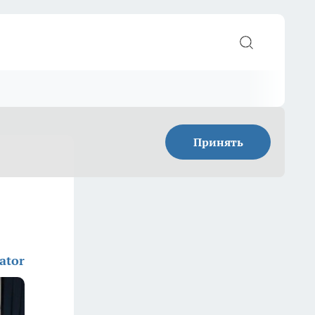
Принять
ator