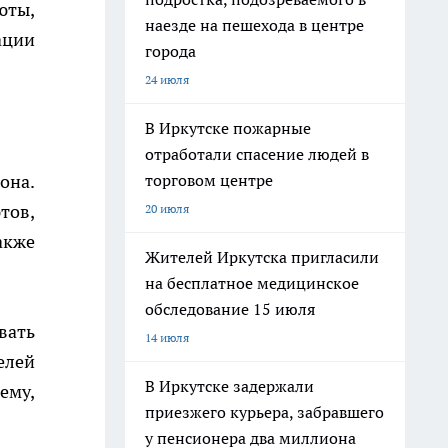
юты,
наезде на пешехода в центре
ации
города
24 июля
В Иркутске пожарные
отработали спасение людей в
торговом центре
она.
тов,
20 июля
акже
Жителей Иркутска пригласили
на бесплатное медицинское
обследование 15 июля
вать
14 июля
елей
В Иркутске задержали
ему,
приезжего курьера, забравшего
у пенсионера два миллиона