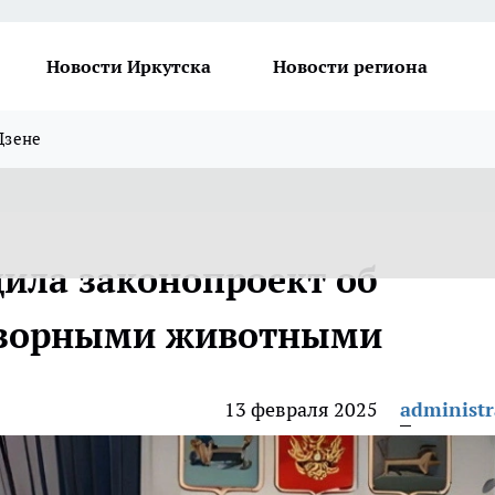
Новости Иркутска
Новости региона
Дзене
дила законопроект об
дзорными животными
13 февраля 2025
administr