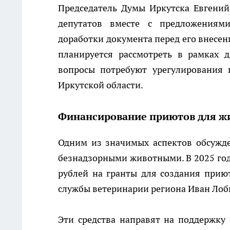
Председатель Думы Иркутска Евгений
депутатов вместе с предложениям
доработки документа перед его внесе
планируется рассмотреть в рамках 
вопросы потребуют урегулирования 
Иркутской области.
Финансирование приютов для ж
Одним из значимых аспектов обсужд
безнадзорными животными. В 2025 год
рублей на гранты для создания прию
службы ветеринарии региона Иван Ло
Эти средства направят на поддержк