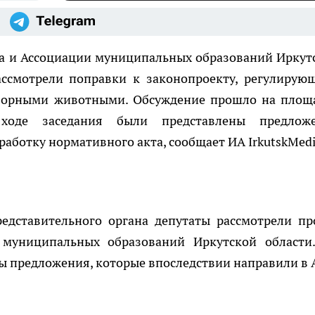
ка и Ассоциации муниципальных образований Иркут
ассмотрели поправки к законопроекту, регулирую
дзорными животными. Обсуждение прошло на площ
ходе заседания были представлены предлож
аботку нормативного акта, сообщает ИА IrkutskMedi
редставительного органа депутаты рассмотрели пр
 муниципальных образований Иркутской области
ы предложения, которые впоследствии направили в