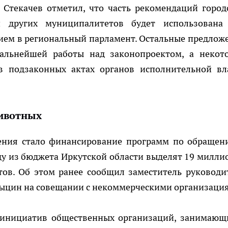
 Стекачев отметил, что часть рекомендаций город
и других муниципалитетов будет использована
нием в региональный парламент. Остальные предлож
дальнейшей работы над законопроектом, а некот
в подзаконных актах органов исполнительной вл
ивотных
ения стало финансирование программ по обращен
у из бюджета Иркутской области выделят 19 милли
тов. Об этом ранее сообщил заместитель руководи
быцин на совещании с некоммерческими организаци
у инициатив общественных организаций, занимающ