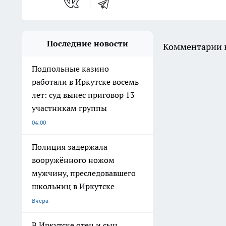
Последние новости
Комментарии н
Подпольные казино
работали в Иркутске восемь
лет: суд вынес приговор 13
участникам группы
04:00
Полиция задержала
вооружённого ножом
мужчину, преследовавшего
школьниц в Иркутске
Вчера
В Иркутске отец и сын