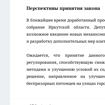
Перспективы принятия закона
В ближайшее время доработанный прое
собрание Иркутской области. Деп
возможное введение новых механизмо
и разработку дополнительных мер кон
Ожидается, что принятие данног
регулирования, способствующую сни
методами и улучшению условий их со
решение, направленное на улучше
беспризорных питомцев на улицах гор