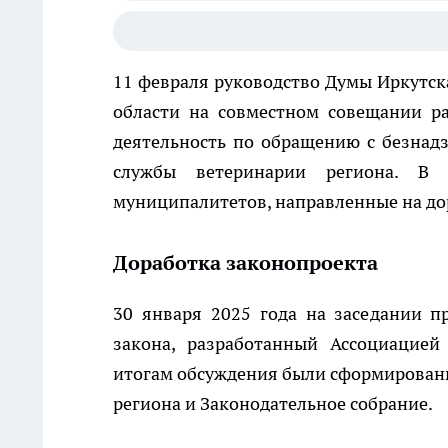
11 февраля руководство Думы Иркутс
области на совместном совещании р
деятельность по обращению с безна
службы ветеринарии региона. В 
муниципалитетов, направленные на дор
Доработка законопроекта
30 января 2025 года на заседании п
закона, разработанный Ассоциацией
итогам обсуждения были сформирован
региона и Законодательное собрание.