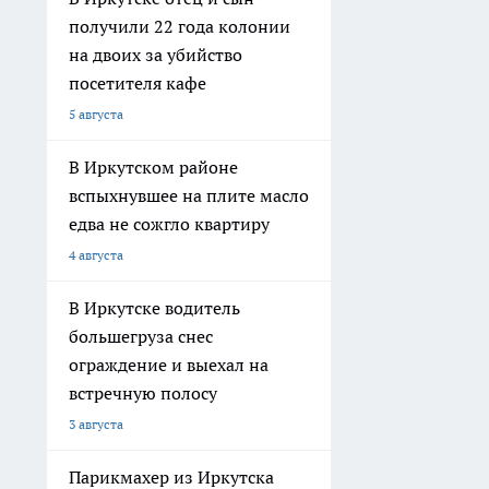
получили 22 года колонии
на двоих за убийство
посетителя кафе
5 августа
В Иркутском районе
вспыхнувшее на плите масло
едва не сожгло квартиру
4 августа
В Иркутске водитель
большегруза снес
ограждение и выехал на
встречную полосу
3 августа
Парикмахер из Иркутска