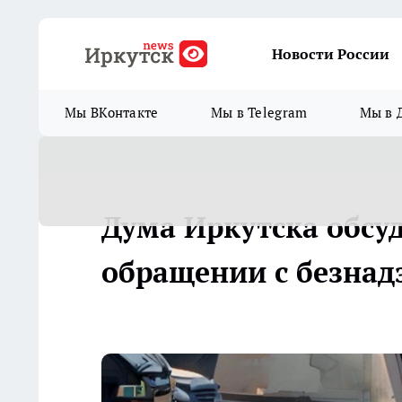
Новости России
Мы ВКонтакте
Мы в Telegram
Мы в 
Дума Иркутска обсу
обращении с безна