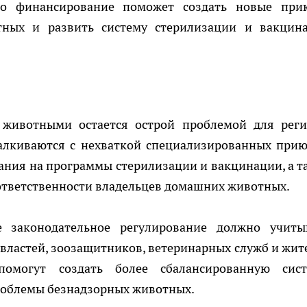
то финансирование поможет создать новые при
тных и развить систему стерилизации и вакцин
животными остается острой проблемой для реги
алкиваются с нехваткой специализированных прию
ания на программы стерилизации и вакцинации, а т
ответственности владельцев домашних животных.
 законодательное регулирование должно учиты
властей, зоозащитников, ветеринарных служб и жит
помогут создать более сбалансированную сист
роблемы безнадзорных животных.