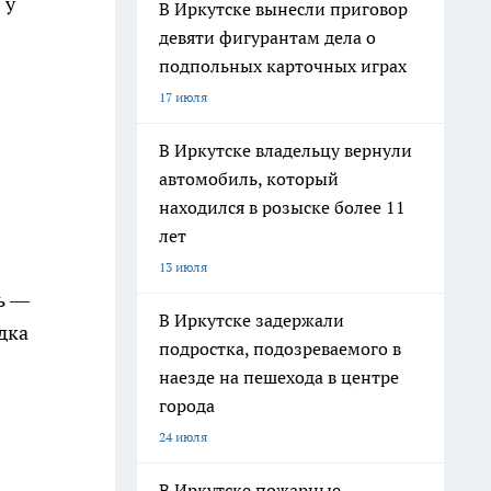
 у
В Иркутске вынесли приговор
девяти фигурантам дела о
подпольных карточных играх
17 июля
В Иркутске владельцу вернули
автомобиль, который
находился в розыске более 11
лет
13 июля
мь —
В Иркутске задержали
дка
подростка, подозреваемого в
наезде на пешехода в центре
города
24 июля
В Иркутске пожарные