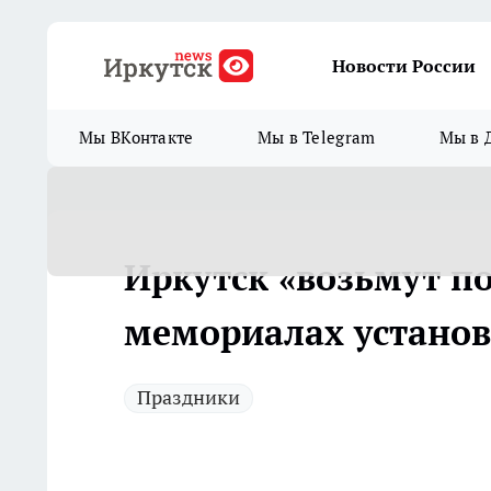
Новости России
Мы ВКонтакте
Мы в Telegram
Мы в 
Иркутск «возьмут по
мемориалах установ
Праздники