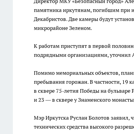
Директор МКУ «Безопасный город» Алек
памятника иркутянам, погибшим при и
Декабристов. Две камеры будут устано
микрорайоне Зеленом.
К работам приступят в первой половине
подрядными организациями, уточнил 
Помимо мемориальных объектов, планир
пребывания горожан. В частности, 19 к
в сквере 75-летия Победы на бульваре
и 23 — в сквере у Знаменского монасты
Мэр Иркутска Руслан Болотов заявил, ч
технических средства высокого разреш