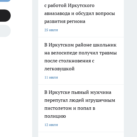
с работой Иркутского
авиазавода и обсудил вопросы
развития региона
25 июля
В Иркутском районе школьник
на велосипеде получил травмы
после столкновения с
легковушкой
11 июля
В Иркутске пьяный мужчина
перепугал людей игрушечным
пистолетом и попал в
полицию
12 июля