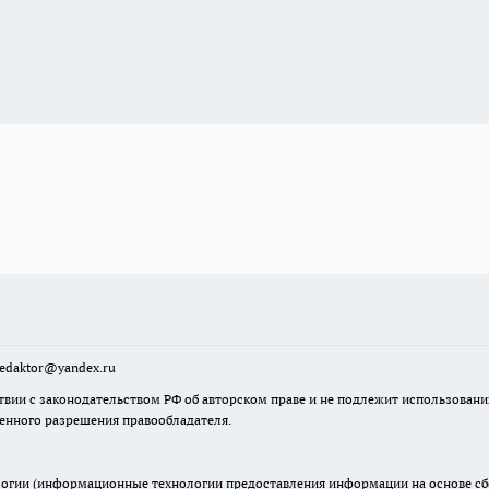
sredaktor@yandex.ru
твии с законодательством РФ об авторском праве и не подлежит использовани
менного разрешения правообладателя.
гии (информационные технологии предоставления информации на основе сбор