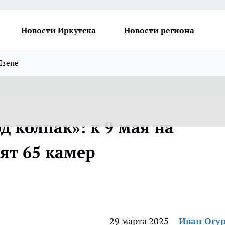
Новости Иркутска
Новости региона
Дзене
д колпак»: к 9 мая на
ят 65 камер
29 марта 2025
Иван Огу