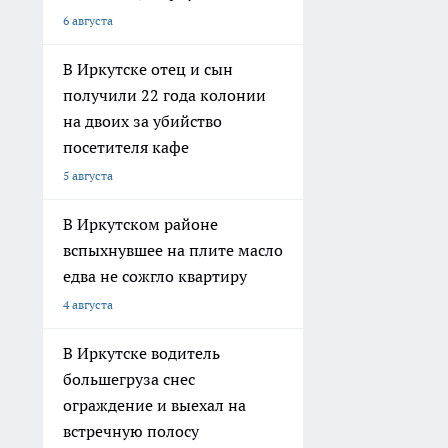
6 августа
В Иркутске отец и сын
получили 22 года колонии
на двоих за убийство
посетителя кафе
5 августа
В Иркутском районе
вспыхнувшее на плите масло
едва не сожгло квартиру
4 августа
В Иркутске водитель
большегруза снес
ограждение и выехал на
встречную полосу