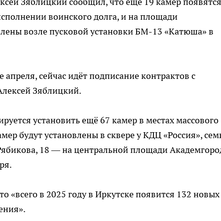
сей Зяблицкий сообщил, что ещё 19 камер появятся
сполнении воинского долга, и на площади
влены возле пусковой установки БМ-13 «Катюша» в
 апреля, сейчас идёт подписание контрактов с
Алексей Зяблицкий.
уется установить ещё 67 камер в местах массового
амер будут установлены в сквере у КДЦ «Россия», се
 Рябикова, 18 — на центральной площади Академгоро
ря.
то «всего в 2025 году в Иркутске появится 132 новых
ения».