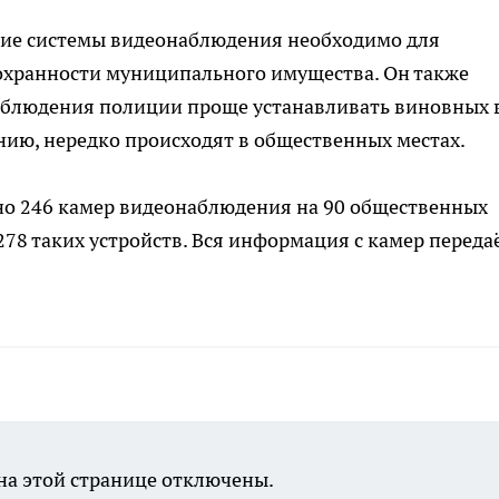
ение системы видеонаблюдения необходимо для
сохранности муниципального имущества. Он также
аблюдения полиции проще устанавливать виновных 
ению, нередко происходят в общественных местах.
ено 246 камер видеонаблюдения на 90 общественных
1278 таких устройств. Вся информация с камер переда
а этой странице отключены.