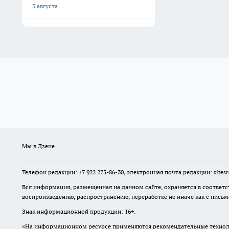
3 августа
Мы в Дзене
Телефон редакции: +7 922 275-86-30, электронная почта редакции: site
Вся информация, размещенная на данном сайте, охраняется в соответс
воспроизведению, распространению, переработке не иначе как с пись
Знак информационной продукции: 16+.
«На информационном ресурсе применяются рекомендательные техноло