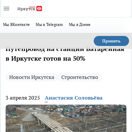
Мы ВКонтакте
Мы в Telegram
Мы в Дзене
Принять
Путепровод на станции Батарейная
в Иркутске готов на 50%
Новости Иркутска
Строительство
3 апреля 2025
Анастасия Соловьёва