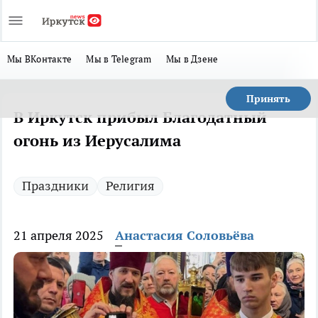
Мы ВКонтакте
Мы в Telegram
Мы в Дзене
Принять
В Иркутск прибыл Благодатный
огонь из Иерусалима
Праздники
Религия
21 апреля 2025
Анастасия Соловьёва