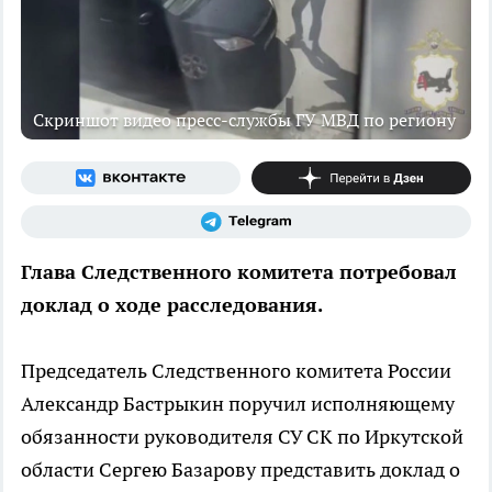
Скриншот видео пресс-службы ГУ МВД по региону
Глава Следственного комитета потребовал
доклад о ходе расследования.
Председатель Следственного комитета России
Александр Бастрыкин поручил исполняющему
обязанности руководителя СУ СК по Иркутской
области Сергею Базарову представить доклад о