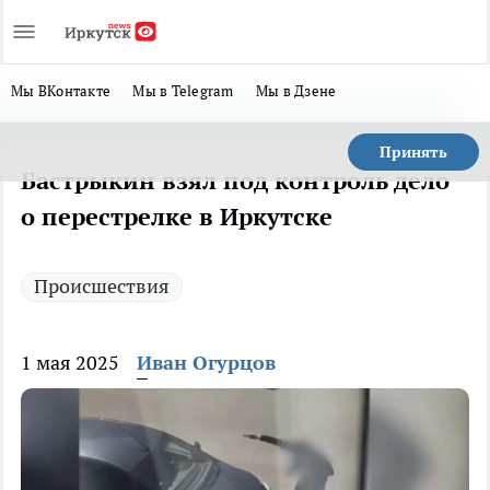
Мы ВКонтакте
Мы в Telegram
Мы в Дзене
Принять
Бастрыкин взял под контроль дело
о перестрелке в Иркутске
Происшествия
1 мая 2025
Иван Огурцов