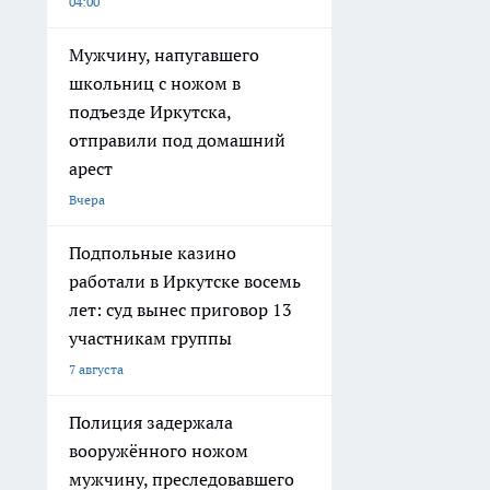
04:00
Мужчину, напугавшего
школьниц с ножом в
подъезде Иркутска,
отправили под домашний
арест
Вчера
Подпольные казино
работали в Иркутске восемь
лет: суд вынес приговор 13
участникам группы
7 августа
Полиция задержала
вооружённого ножом
мужчину, преследовавшего