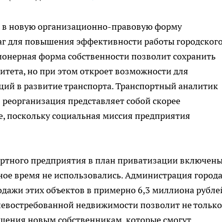
 в новую организационно-правовую форму
шаг для повышения эффективности работы городског
ионерная форма собственности позволит сохранить
тета, но при этом откроет возможности для
ий в развитие транспорта. Транспортный аналитик
 реорганизация представляет собой скорее
е, поскольку социальная миссия предприятия
ортного предприятия в план приватизации включены
ое время не использовались. Администрация город
дажи этих объектов в примерно 6,3 миллиона рубле
невостребованной недвижимости позволит не только
ещения новым собственникам, которые смогут