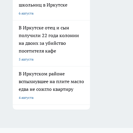
школьниц в Иркутске
6 августа
В Иркутске отец и сын
получили 22 года колонии
на двоих за убийство
посетителя кафе
5 августа
В Иркутском районе
вспыхнувшее на плите масло
едва не сожгло квартиру
4 августа