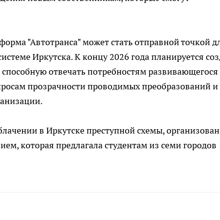
еформа "Автотранса" может стать отправной точкой д
истеме Иркутска. К концу 2026 года планируется соз
 способную отвечать потребностям развивающегося
опросам прозрачности проводимых преобразований и
ганизации.
блачении в Иркутске преступной схемы, организова
ем, которая предлагала студентам из семи городов