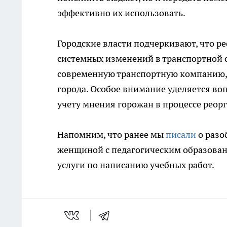
эффективно их использовать.
Городские власти подчеркивают, что р
системных изменений в транспортной с
современную транспортную компанию,
города. Особое внимание уделяется в
учету мнения горожан в процессе реор
Напомним, что ранее мы
писали
о разо
женщиной с педагогическим образовани
услуги по написанию учебных работ.