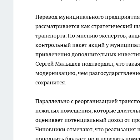
Перевод муниципального предприятия
рассматривается как стратегический 
транспорта. По мнению экспертов, акц
контрольный пакет акций у муниципали
привлечения дополнительных инвестиц
Сергей Малышев подтвердил, что такая
модернизацию, чем разгосударствлени
сохранится.
Параллельно с реорганизацией трансп
нежилых помещения, которые длительн
оценивает потенциальный доход от про
Чиновники отмечают, что реализация 
пополнить бюджет, но и передать пом