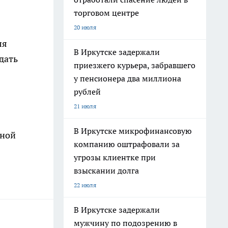
торговом центре
20 июля
ля
В Иркутске задержали
дать
приезжего курьера, забравшего
у пенсионера два миллиона
рублей
21 июля
В Иркутске микрофинансовую
нной
компанию оштрафовали за
угрозы клиентке при
взыскании долга
22 июля
В Иркутске задержали
мужчину по подозрению в