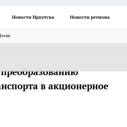
Новости Иркутска
Новости региона
Дзене
к преобразованию
нспорта в акционерное