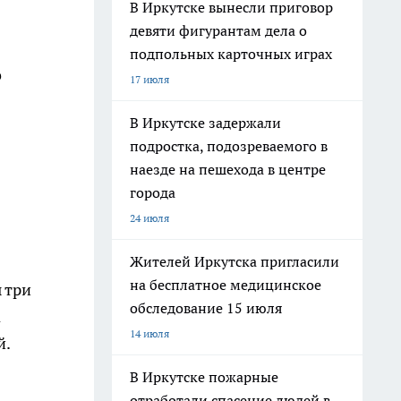
В Иркутске вынесли приговор
девяти фигурантам дела о
подпольных карточных играх
о
17 июля
В Иркутске задержали
подростка, подозреваемого в
наезде на пешехода в центре
города
24 июля
Жителей Иркутска пригласили
на бесплатное медицинское
 три
обследование 15 июля
а
14 июля
й.
В Иркутске пожарные
отработали спасение людей в