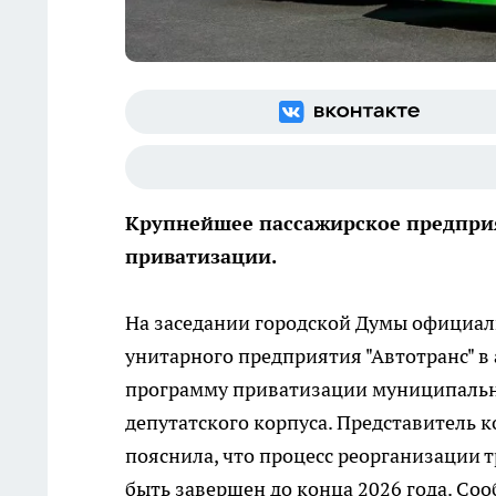
Крупнейшее пассажирское предприя
приватизации.
На заседании городской Думы официал
унитарного предприятия "Автотранс" в
программу приватизации муниципально
депутатского корпуса. Представитель
пояснила, что процесс реорганизации 
быть завершен до конца 2026 года. Со