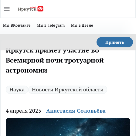
Мы ВКонтакте
Мы в Telegram
Мы в Дзене
Принять
Иркутск примет участие во
Всемирной ночи тротуарной
астрономии
Наука
Новости Иркутской области
4 апреля 2025
Анастасия Соловьёва