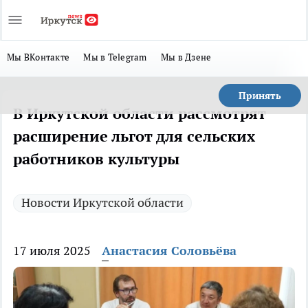
Мы ВКонтакте
Мы в Telegram
Мы в Дзене
Принять
В Иркутской области рассмотрят
расширение льгот для сельских
работников культуры
Новости Иркутской области
17 июля 2025
Анастасия Соловьёва