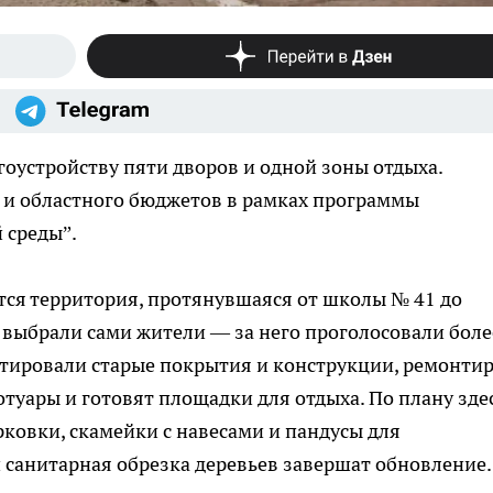
гоустройству пяти дворов и одной зоны отдыха.
 и областного бюджетов в рамках программы
 среды”.
тся территория, протянувшаяся от школы № 41 до
к выбрали сами жители — за него проголосовали боле
онтировали старые покрытия и конструкции, ремонти
туары и готовят площадки для отдыха. По плану зде
рковки, скамейки с навесами и пандусы для
санитарная обрезка деревьев завершат обновление.