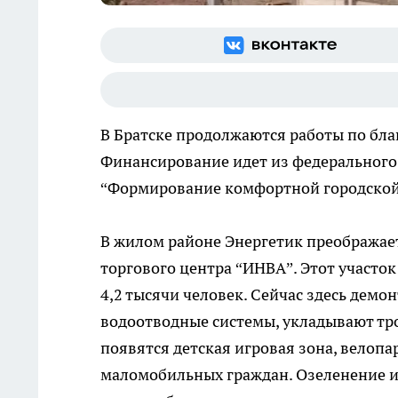
В Братске продолжаются работы по бла
Финансирование идет из федерального
“Формирование комфортной городской
В жилом районе Энергетик преображае
торгового центра “ИНВА”. Этот участо
4,2 тысячи человек. Сейчас здесь дем
водоотводные системы, укладывают тро
появятся детская игровая зона, велопа
маломобильных граждан. Озеленение и 