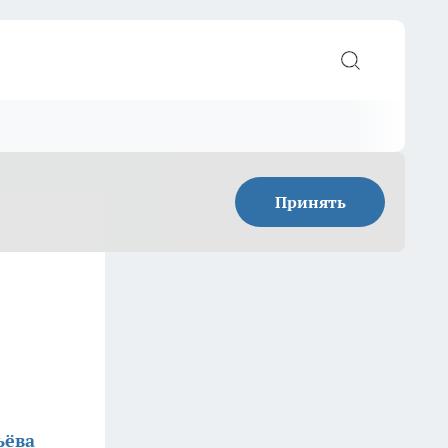
Принять
ьёва