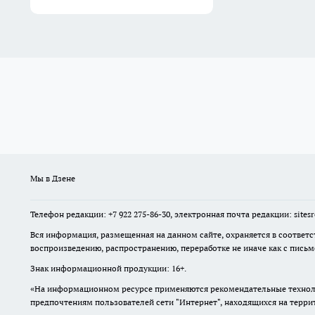
Мы в Дзене
Телефон редакции: +7 922 275-86-30, электронная почта редакции: site
Вся информация, размещенная на данном сайте, охраняется в соответс
воспроизведению, распространению, переработке не иначе как с пись
Знак информационной продукции: 16+.
«На информационном ресурсе применяются рекомендательные техноло
предпочтениям пользователей сети "Интернет", находящихся на терр