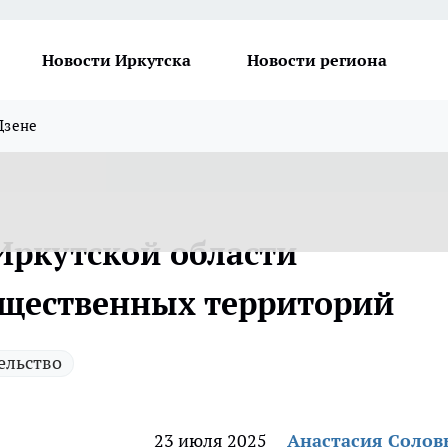
Новости Иркутска
Новости региона
Дзене
Иркутской области
бщественных территорий
ельство
23 июля 2025
Анастасия Солов