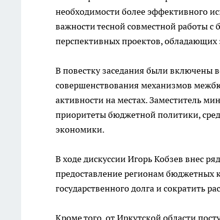
необходимости более эффективного ис
важности тесной совместной работы с 
перспективных проектов, обладающих
В повестку заседания были включены 
совершенствования механизмов межб
активности на местах. Заместитель м
приоритеты бюджетной политики, сред
экономики.
В ходе дискуссии Игорь Кобзев внес ря
предоставление регионам бюджетных к
государственного долга и сократить ра
Кроме того, от Иркутской области пос