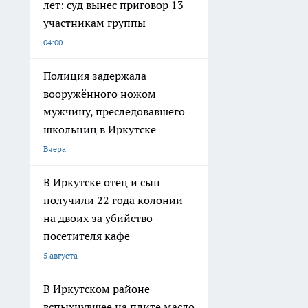
лет: суд вынес приговор 13
участникам группы
04:00
Полиция задержала
вооружённого ножом
мужчину, преследовавшего
школьниц в Иркутске
Вчера
В Иркутске отец и сын
получили 22 года колонии
на двоих за убийство
посетителя кафе
5 августа
В Иркутском районе
вспыхнувшее на плите масло