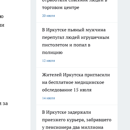
торговом центре
ию
20 июля
ми
В Иркутске пьяный мужчина
перепугал людей игрушечным
пистолетом и попал в
полицию
12 июля
Жителей Иркутска пригласили
на бесплатное медицинское
обследование 15 июля
14 июля
м за
В Иркутске задержали
приезжего курьера, забравшего
у пенсионера два миллиона