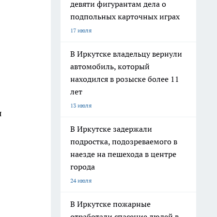
девяти фигурантам дела о
подпольных карточных играх
17 июля
В Иркутске владельцу вернули
автомобиль, который
находился в розыске более 11
лет
13 июля
я
В Иркутске задержали
подростка, подозреваемого в
наезде на пешехода в центре
города
24 июля
В Иркутске пожарные
отработали спасение людей в