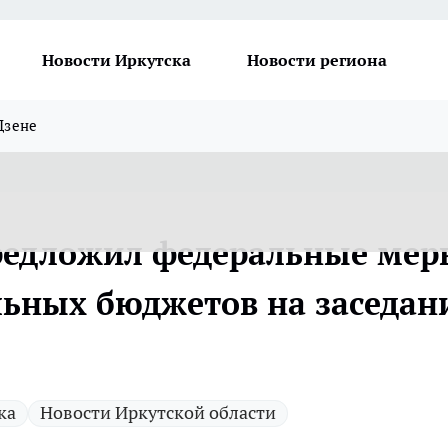
Новости Иркутска
Новости региона
Дзене
предложил федеральные мер
ьных бюджетов на заседан
ка
Новости Иркутской области