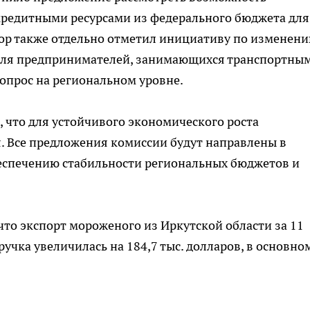
редитными ресурсами из федерального бюджета для
тор также отдельно отметил инициативу по изменен
для предпринимателей, занимающихся транспортны
вопрос на региональном уровне.
, что для устойчивого экономического роста
 Все предложения комиссии будут направлены в
еспечению стабильности региональных бюджетов и
 что экспорт мороженого из Иркутской области за 11
ручка увеличилась на 184,7 тыс. долларов, в основно