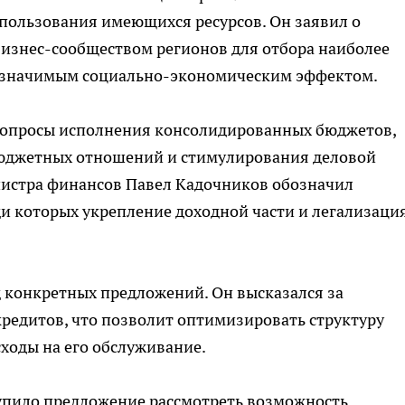
пользования имеющихся ресурсов. Он заявил о
бизнес-сообществом регионов для отбора наиболее
 значимым социально-экономическим эффектом.
вопросы исполнения консолидированных бюджетов,
юджетных отношений и стимулирования деловой
инистра финансов Павел Кадочников обозначил
и которых укрепление доходной части и легализаци
д конкретных предложений. Он высказался за
редитов, что позволит оптимизировать структуру
сходы на его обслуживание.
тупило предложение рассмотреть возможность