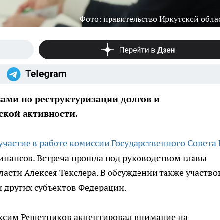
Фото: правительство Иркутской обла
вами по реструктуризации долгов и
кой активности.
участие в работе комиссии Государственного Совета
нансов. Встреча прошла под руководством главы
ласти Алексея Текслера. В обсуждении также участво
 других субъектов Федерации.
ксим Решетников акцентировал внимание на