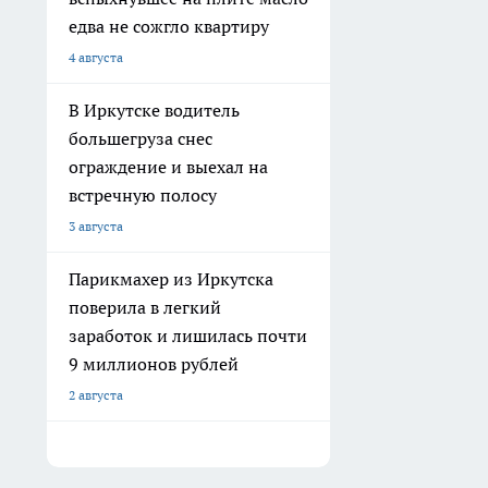
едва не сожгло квартиру
4 августа
В Иркутске водитель
большегруза снес
ограждение и выехал на
встречную полосу
3 августа
Парикмахер из Иркутска
поверила в легкий
заработок и лишилась почти
9 миллионов рублей
2 августа