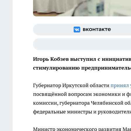
Игорь Кобзев выступил с инициати
стимулированию предпринимательс
Губернатор Иркутской области
принял 
посвящённой вопросам экономики и фи
комиссии, губернатора Челябинской об
федеральные министры и руководители
Министр экономического развития Ма