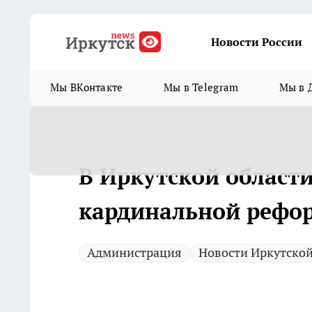
Новости России
Мы ВКонтакте
Мы в Telegram
Мы в 
В Иркутской области
кардинальной рефор
Администрация
Новости Иркутской