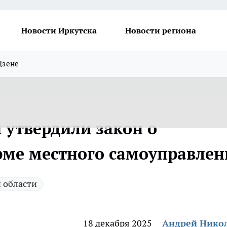
Новости Иркутска
Новости региона
Дзене
 утвердили закон о
ме местного самоуправлен
 области
18 декабря 2025
Андрей Нико