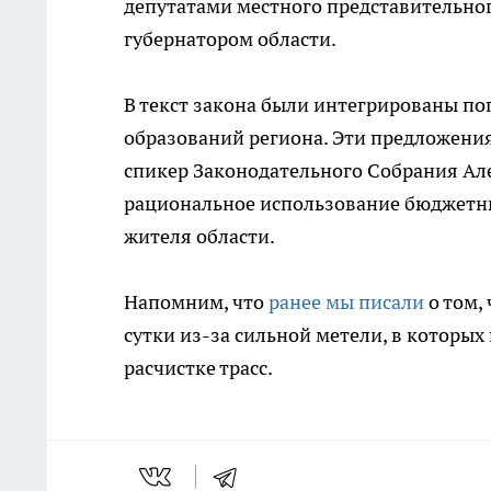
депутатами местного представительног
губернатором области.
В текст закона были интегрированы п
образований региона. Эти предложени
спикер Законодательного Собрания Ал
рациональное использование бюджетны
жителя области.
Напомним, что
ранее мы писали
о том,
сутки из-за сильной метели, в которых
расчистке трасс.