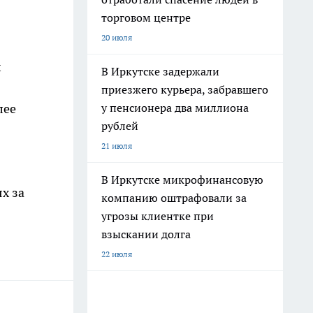
торговом центре
20 июля
х
В Иркутске задержали
приезжего курьера, забравшего
у пенсионера два миллиона
лее
рублей
21 июля
В Иркутске микрофинансовую
х за
компанию оштрафовали за
угрозы клиентке при
взыскании долга
22 июля