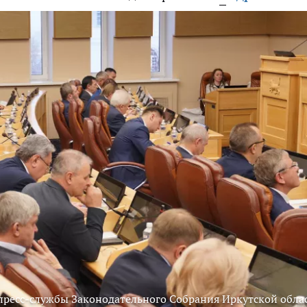
пресс-службы Законодательного Собрания Иркутской обла