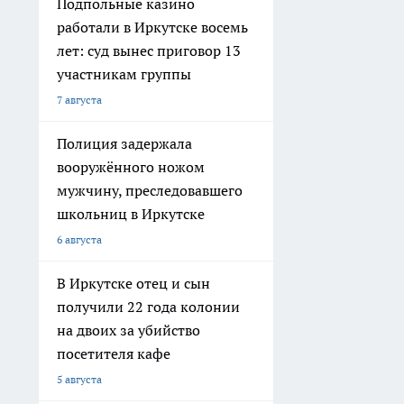
Подпольные казино
работали в Иркутске восемь
лет: суд вынес приговор 13
участникам группы
7 августа
Полиция задержала
вооружённого ножом
мужчину, преследовавшего
школьниц в Иркутске
6 августа
В Иркутске отец и сын
получили 22 года колонии
на двоих за убийство
посетителя кафе
5 августа