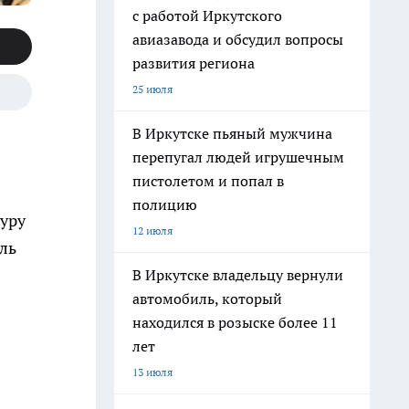
с работой Иркутского
авиазавода и обсудил вопросы
развития региона
25 июля
В Иркутске пьяный мужчина
перепугал людей игрушечным
пистолетом и попал в
полицию
туру
12 июля
ль
В Иркутске владельцу вернули
автомобиль, который
находился в розыске более 11
лет
13 июля