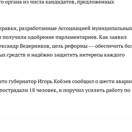
о органа из числа кандидатов, предложенных
оправки, разработанные Ассоциацией муниципальны
я получили одобрение парламентариев. Как заявил
ександр Ведерников, цель реформы — обеспечить бо
х средств и надёжно защитить интересы каждого
 что губернатор Игорь Кобзев сообщил о шести авария
 пострадали 18 человек, и поручил усилить работу по