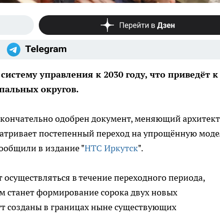
систему управления к 2030 году, что приведёт к
пальных округов.
 окончательно одобрен документ, меняющий архитек
сматривает постепенный переход на упрощённую моде
ообщили в издание "
НТС Иркутск
".
т осуществляться в течение переходного периода,
ом станет формирование сорока двух новых
т созданы в границах ныне существующих