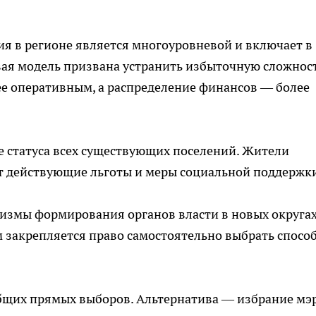
ия в регионе является многоуровневой и включает в
вая модель призвана устранить избыточную сложност
ее оперативным, а распределение финансов — более
е статуса всех существующих поселений. Жители
ют действующие льготы и меры социальной поддержк
измы формирования органов власти в новых округах
закрепляется право самостоятельно выбрать спосо
бщих прямых выборов. Альтернатива — избрание мэ