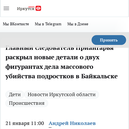
Мы ВКонтакте
Мы в Telegram
Мы в Дзене
Принять
Главный следователь Приангарья
раскрыл новые детали о двух
фигурантах дела массового
убийства подростков в Байкальске
Дети
Новости Иркутской области
Происшествия
21 января 11:00
Андрей Николаев