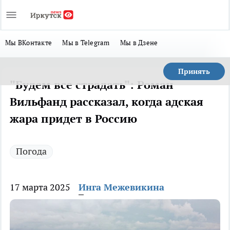
Мы ВКонтакте
Мы в Telegram
Мы в Дзене
Принять
"Будем все страдать": Роман
Вильфанд рассказал, когда адская
жара придет в Россию
Погода
17 марта 2025
Инга Межевикина