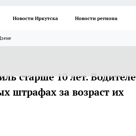
Новости Иркутска
Новости региона
Дзене
иль старше 10 лет. Водител
ых штрафах за возраст их