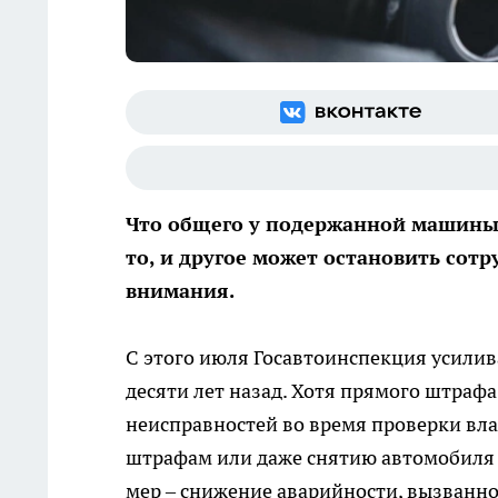
Что общего у подержанной машины 
то, и другое может остановить сот
внимания.
С этого июля Госавтоинспекция усили
десяти лет назад. Хотя прямого штрафа
неисправностей во время проверки вла
штрафам или даже снятию автомобиля с
мер – снижение аварийности, вызванн