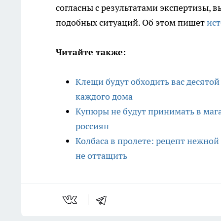
согласны с результатами экспертизы, в
подобных ситуаций. Об этом пишет
ис
Читайте также:
Клещи будут обходить вас десятой 
каждого дома
Купюры не будут принимать в мага
россиян
Колбаса в пролете: рецепт нежной
не оттащить