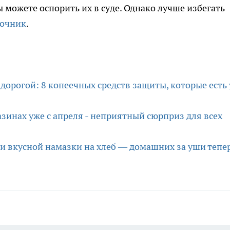
ы можете оспорить их в суде. Однако лучше избегать
точник
.
дорогой: 8 копеечных средств защиты, которые есть 
зинах уже с апреля - неприятный сюрприз для всех
 и вкусной намазки на хлеб — домашних за уши тепе