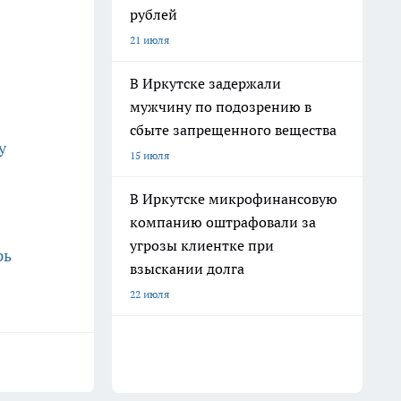
рублей
21 июля
В Иркутске задержали
мужчину по подозрению в
сбыте запрещенного вещества
у
15 июля
В Иркутске микрофинансовую
компанию оштрафовали за
угрозы клиентке при
рь
взыскании долга
22 июля