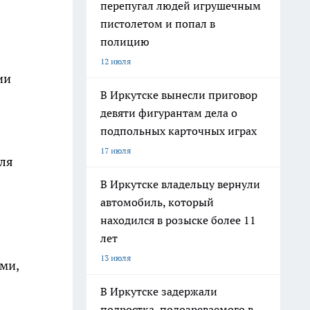
перепугал людей игрушечным
пистолетом и попал в
полицию
12 июля
ии
В Иркутске вынесли приговор
девяти фигурантам дела о
подпольных карточных играх
17 июля
для
В Иркутске владельцу вернули
автомобиль, который
находился в розыске более 11
лет
13 июля
ми,
В Иркутске задержали
подростка, подозреваемого в