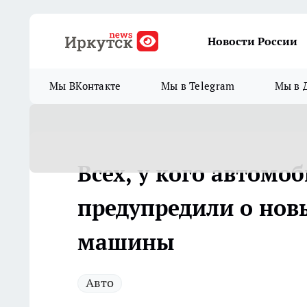
Новости России
Мы ВКонтакте
Мы в Telegram
Мы в 
Всех, у кого автомоб
предупредили о нов
машины
Авто