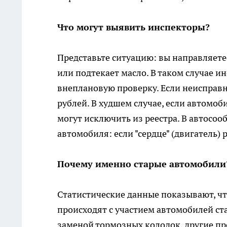
Что могут выявить инспекторы?
Представьте ситуацию: вы направляете
или подтекает масло. В таком случае и
внеплановую проверку. Если неисправн
рублей. В худшем случае, если автомоб
могут исключить из реестра. В автосо
автомобиля: если "сердце" (двигатель) 
Почему именно старые автомобили
Статистические данные показывают, ч
происходят с участием автомобилей ст
заменой тормозных колодок, другие п