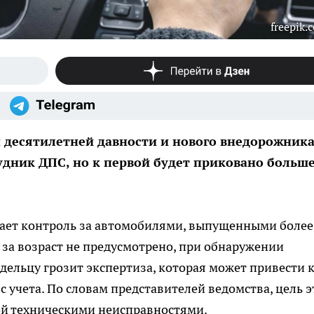
freepik.
десятилетней давности и нового внедорожника
рудник ДПС, но к первой будет приковано больш
вает контроль за автомобилями, выпущенными более
 за возраст не предусмотрено, при обнаружении
дельцу грозит экспертиза, которая может привести 
 учета. По словам представителей ведомства, цель э
ой техническими неисправностями.