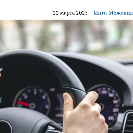
22 марта 2025
Инга Межеви