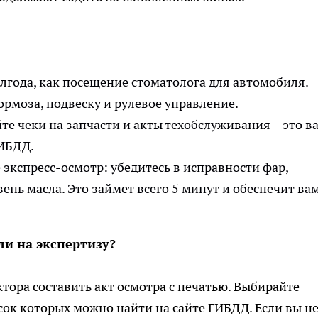
лгода, как посещение стоматолога для автомобиля.
рмоза, подвеску и рулевое управление.
те чеки на запчасти и акты техобслуживания – это в
ГИБДД.
экспресс-осмотр: убедитесь в исправности фар,
ень масла. Это займет всего 5 минут и обеспечит ва
или на экспертизу?
тора составить акт осмотра с печатью. Выбирайте
ок которых можно найти на сайте ГИБДД. Если вы н