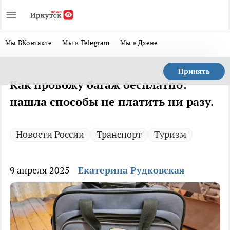
Мы ВКонтакте
Мы в Telegram
Мы в Дзене
Принять
Как провожу багаж бесплатно:
нашла способы не платить ни разу.
Новости России
Транспорт
Туризм
9 апреля 2025
Екатерина Рудковская