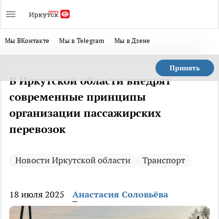
Мы ВКонтакте
Мы в Telegram
Мы в Дзене
Принять
В Иркутской области внедрят
современные принципы
организации пассажирских
перевозок
Новости Иркутской области
Транспорт
18 июля 2025
Анастасия Соловьёва