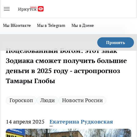
Мы ВКонтакте
Мы в Telegram
Мы в Дзене
Принять
Поцелованный Богом: этот знак
Зодиака сможет получить большие
деньги в 2025 году - астропрогноз
Тамары Глобы
Гороскоп
Люди
Новости России
14 апреля 2025
Екатерина Рудковская