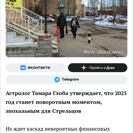
Фото irkutsk.news
Астролог Тамара Глоба утверждает, что 2025
год станет поворотным моментом,
эпохальным для Стрельцов
Их ждет каскад невероятных финансовых