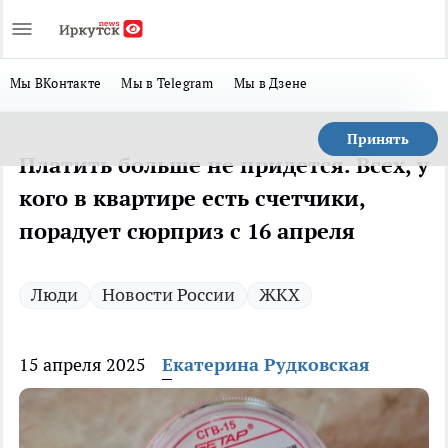
Мы ВКонтакте
Мы в Telegram
Мы в Дзене
Принять
Платить больше не придется. Всех, у
кого в квартире есть счетчики,
порадует сюрприз с 16 апреля
Люди
Новости России
ЖКХ
15 апреля 2025
Екатерина Рудковская