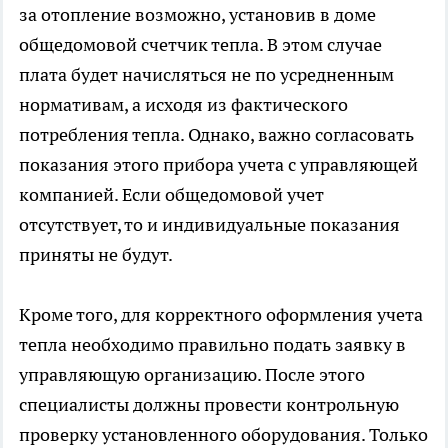
за отопление возможно, установив в доме
общедомовой счетчик тепла. В этом случае
плата будет начисляться не по усредненным
нормативам, а исходя из фактического
потребления тепла. Однако, важно согласовать
показания этого прибора учета с управляющей
компанией. Если общедомовой учет
отсутствует, то и индивидуальные показания
приняты не будут.
Кроме того, для корректного оформления учета
тепла необходимо правильно подать заявку в
управляющую организацию. После этого
специалисты должны провести контрольную
проверку установленного оборудования. Только