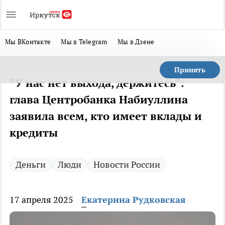
Мы ВКонтакте
Мы в Telegram
Мы в Дзене
Принять
"У нас нет выхода, держитесь":
глава Центробанка Набиуллина
заявила всем, кто имеет вклады и
кредиты
Деньги
Люди
Новости России
17 апреля 2025
Екатерина Рудковская