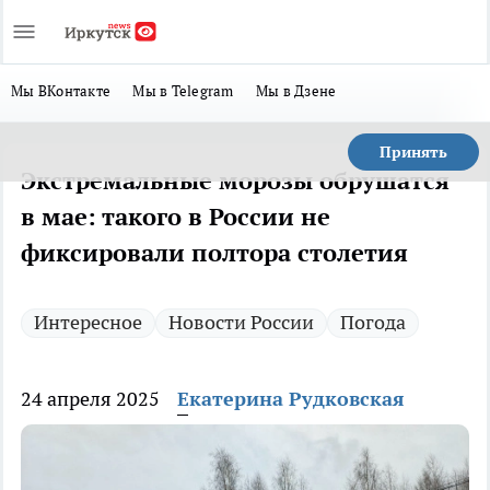
Мы ВКонтакте
Мы в Telegram
Мы в Дзене
Принять
Экстремальные морозы обрушатся
в мае: такого в России не
фиксировали полтора столетия
Интересное
Новости России
Погода
24 апреля 2025
Екатерина Рудковская