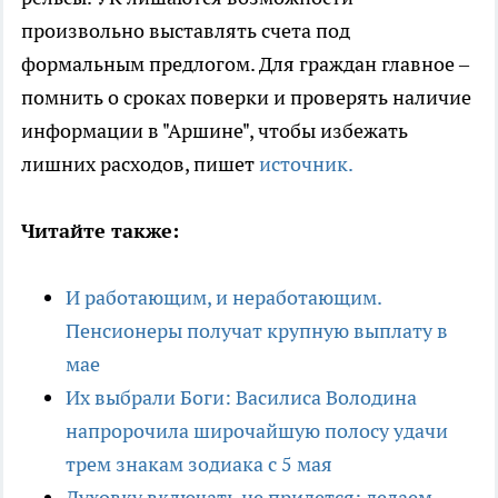
произвольно выставлять счета под
формальным предлогом. Для граждан главное –
помнить о сроках поверки и проверять наличие
информации в "Аршине", чтобы избежать
лишних расходов, пишет
источник.
Читайте также:
И работающим, и неработающим.
Пенсионеры получат крупную выплату в
мае
Их выбрали Боги: Василиса Володина
напророчила широчайшую полосу удачи
трем знакам зодиака с 5 мая
Духовку включать не придется: делаем