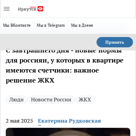
Мы ВКонтакте
Мы в Telegram
Мы в Дзене
Принять
С завтрашнего дня - новые нормы
для россиян, у которых в квартире
имеются счетчики: важное
решение ЖКХ
Люди
Новости России
ЖКХ
2 мая 2025
Екатерина Рудковская