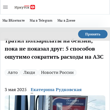
Мы ВКонтакте
Мы в Telegram
Мы в Дзене
Принять
Тратил ползарплаты на бензин,
пока не показал друг: 5 способов
ощутимо сократить расходы на АЗС
Авто
Люди
Новости России
3 мая 2025
Екатерина Рудковская