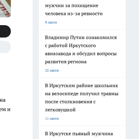
мужчин за похищение
ции
человека из-за ревности
9 июля
Владимир Путин ознакомился
с работой Иркутского
авиазавода и обсудил вопросы
развития региона
25 июля
В Иркутском районе школьник
на велосипеде получил травмы
на
после столкновения с
ем и
легковушкой
11 июля
В Иркутске пьяный мужчина