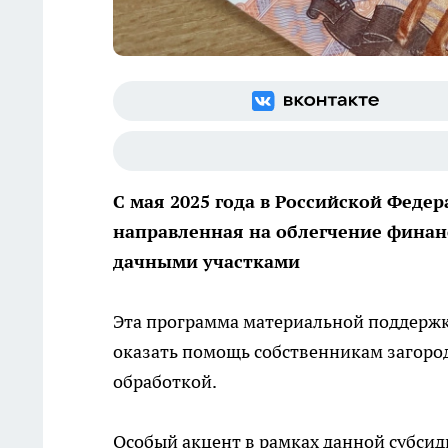
С мая 2025 года в Российской Феде
направленная на облегчение фина
дачными участками
Эта программа материальной поддержк
оказать помощь собственникам загоро
обработкой.
Особый акцент в рамках данной субсид