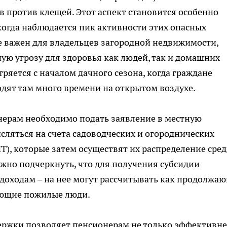
 против клещей. Этот аспект становится особенно
когда наблюдается пик активности этих опасных
е важен для владельцев загородной недвижимости,
ую угрозу для здоровья как людей, так и домашних
ряется с началом дачного сезона, когда граждане
одят там много времени на открытом воздухе.
ерам необходимо подать заявление в местную
сляться на счета садоводческих и огороднических
), которые затем осуществят их распределение сре
ажно подчеркнуть, что для получения субсидии
доходам – на нее могут рассчитывать как продолжа
тающие пожилые люди.
держки позволяет пенсионерам не только эффективне