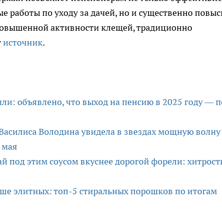
е работы по уходу за дачей, но и существенно повыс
 повышенной активности клещей, традиционно
т
источник
.
и: объявлено, что выход на пенсию в 2025 году — п
Василиса Володина увидела в звездах мощную волну
1 мая
й под этим соусом вкуснее дорогой форели: хитрост
чше элитных: топ-5 стиральных порошков по итогам