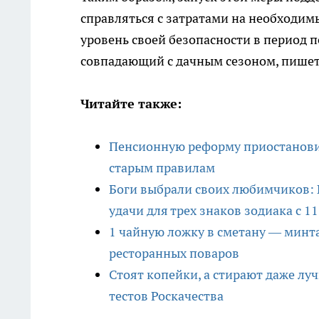
справляться с затратами на необходимы
уровень своей безопасности в период
совпадающий с дачным сезоном, пише
Читайте также:
Пенсионную реформу приостановил
старым правилам
Боги выбрали своих любимчиков: 
удачи для трех знаков зодиака с 1
1 чайную ложку в сметану — минта
ресторанных поваров
Стоят копейки, а стирают даже лу
тестов Роскачества