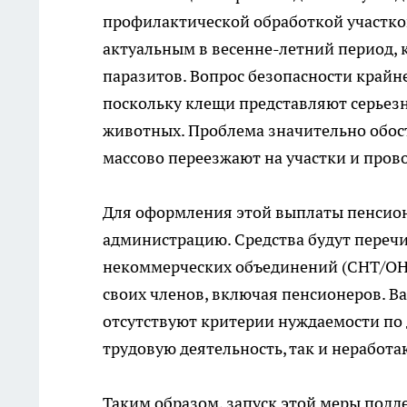
профилактической обработкой участков
актуальным в весенне-летний период, 
паразитов. Вопрос безопасности крайн
поскольку клещи представляют серьезн
животных. Проблема значительно обост
массово переезжают на участки и пров
Для оформления этой выплаты пенсион
администрацию. Средства будут перечи
некоммерческих объединений (СНТ/ОНТ
своих членов, включая пенсионеров. В
отсутствуют критерии нуждаемости по 
трудовую деятельность, так и нерабо
Таким образом, запуск этой меры под