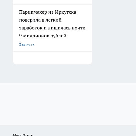
Парикмахер из Иркутска
поверила в легкий
заработок и лишилась почти
9 миллионов рублей
2 августа
Мы в Дзене