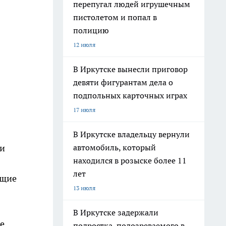
перепугал людей игрушечным
пистолетом и попал в
полицию
12 июля
В Иркутске вынесли приговор
девяти фигурантам дела о
подпольных карточных играх
17 июля
В Иркутске владельцу вернули
автомобиль, который
ди
находился в розыске более 11
лет
ющие
13 июля
В Иркутске задержали
е
подростка, подозреваемого в