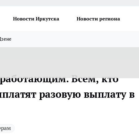
Новости Иркутска
Новости региона
Дзене
работающим. Всем, кто
ыплатят разовую выплату в
ерам