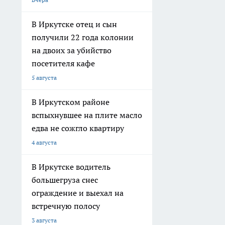
В Иркутске отец и сын
получили 22 года колонии
на двоих за убийство
посетителя кафе
5 августа
В Иркутском районе
вспыхнувшее на плите масло
едва не сожгло квартиру
4 августа
В Иркутске водитель
большегруза снес
ограждение и выехал на
встречную полосу
3 августа