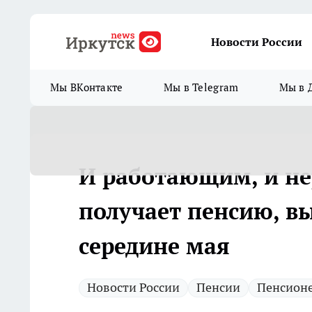
Новости России
Мы ВКонтакте
Мы в Telegram
Мы в 
И работающим, и не
получает пенсию, в
середине мая
Новости России
Пенсии
Пенсион