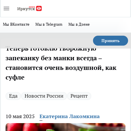
Мы ВКонтакте
Мы в Telegram
Мы в Дзене
Принять
Теперь готовлю творожную
запеканку без манки всегда –
становится очень воздушной, как
суфле
Еда
Новости России
Рецепт
10 мая 2025
Екатерина Лакомкина