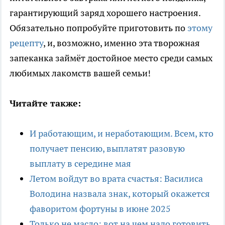
гарантирующий заряд хорошего настроения.
Обязательно попробуйте приготовить по
этому
рецепту
, и, возможно, именно эта творожная
запеканка займёт достойное место среди самых
любимых лакомств вашей семьи!
Читайте также:
И работающим, и неработающим. Всем, кто
получает пенсию, выплатят разовую
выплату в середине мая
Летом войдут во врата счастья: Василиса
Володина назвала знак, который окажется
фаворитом фортуны в июне 2025
Только не масло: вот на чем надо готовить