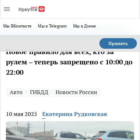
Мы ВКонтакте
Мы в Telegram
Мы в Дзене
Принять
Новое правило для всех, кто за
рулем – теперь запрещено с 10:00 до
22:00
Авто
ГИБДД
Новости России
10 мая 2025
Екатерина Рудковская