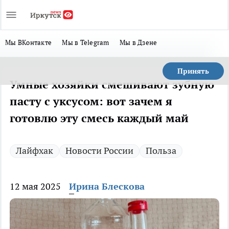
Мы ВКонтакте
Мы в Telegram
Мы в Дзене
Принять
Умные хозяйки смешивают зубную
пасту с уксусом: вот зачем я
готовлю эту смесь каждый май
Лайфхак
Новости России
Польза
12 мая 2025
Ирина Блескова