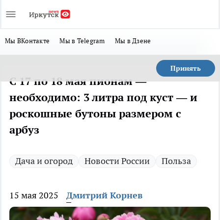
Мы ВКонтакте
Мы в Telegram
Мы в Дзене
Принять
С 17 по 18 мая пионам —
необходимо: 3 литра под куст — и
роскошные бутоны размером с
арбуз
Дача и огород
Новости России
Польза
15 мая 2025
Дмитрий Корнев