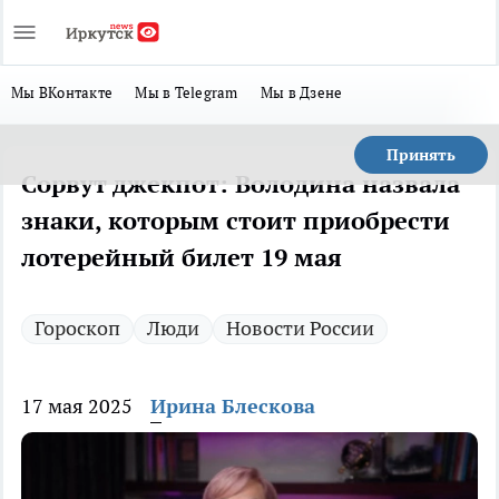
Мы ВКонтакте
Мы в Telegram
Мы в Дзене
Принять
Сорвут джекпот: Володина назвала
знаки, которым стоит приобрести
лотерейный билет 19 мая
Гороскоп
Люди
Новости России
17 мая 2025
Ирина Блескова