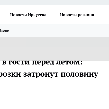
Новости Иркутска
Новости региона
Дзене
 в гости перед летом:
розки затронут половину