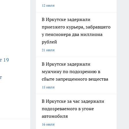
12 июля
В Иркутске задержали
приезжего курьера, забравшего
у пенсионера два миллиона
рублей
21 июля
т 19
В Иркутске задержали
мужчину по подозрению в
т
сбыте запрещенного вещества
15 июля
В Иркутске за час задержали
подозреваемого в угоне
автомобиля
16 июля