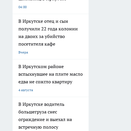
04:00
В Иркутске отец и сын
получили 22 года колонии
на двоих за убийство
посетителя кафе
Вчера
В Иркутском районе
вспыхнувшее на плите масло
едва не сожгло квартиру
4 августа
В Иркутске водитель
большегруза снес
ограждение и выехал на
встречную полосу