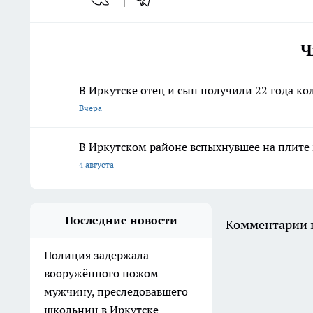
Ч
В Иркутске отец и сын получили 22 года ко
Вчера
В Иркутском районе вспыхнувшее на плите 
4 августа
Последние новости
Комментарии н
Полиция задержала
вооружённого ножом
мужчину, преследовавшего
школьниц в Иркутске