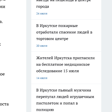
ими
города
24 июля
а.
В Иркутске пожарные
отработали спасение людей в
торговом центре
х
20 июля
Жителей Иркутска пригласили
на бесплатное медицинское
обследование 15 июля
ное
14 июля
В Иркутске пьяный мужчина
перепугал людей игрушечным
пистолетом и попал в
оста
полицию