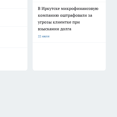
В Иркутске микрофинансовую
компанию оштрафовали за
угрозы клиентке при
взыскании долга
22 июля