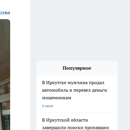
кова
Популярное
В Иркутске мужчина продал
автомобиль и перевел деньги
мошенникам
8 июля
В Иркутской области
завершили поиски пропавших