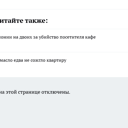
итайте также:
лонии на двоих за убийство посетителя кафе
масло едва не сожгло квартиру
а этой странице отключены.