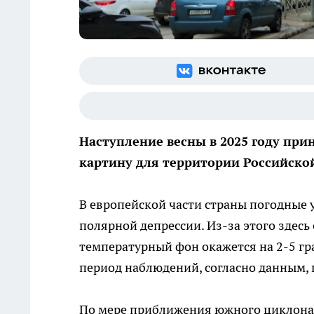
Наступление весны в 2025 году при
картину для территории Российско
В европейской части страны погодные 
полярной депрессии. Из-за этого здес
температурный фон окажется на 2-5 гр
период наблюдений, согласно данным,
По мере приближения южного циклона 