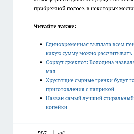
прибрежной полосе, в некоторых мест
Читайте также:
Единовременная выплата всем пен
какую сумму можно рассчитывать
Сорвут джекпот: Володина назвала
мая
Хрустящие сырные гренки будут г
приготовления с паприкой
Назван самый лучший стиральный 
копейки