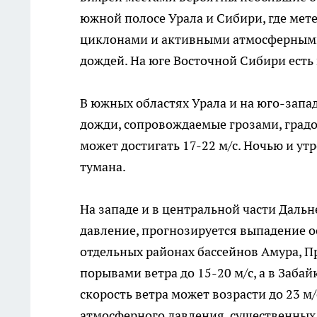
южной полосе Урала и Сибири, где ме
циклонами и активными атмосферными
дождей. На юге Восточной Сибири есть 
В южных областях Урала и на юго-зап
дожди, сопровождаемые грозами, град
может достигать 17-22 м/с. Ночью и у
тумана.
На западе и в центральной части Даль
давление, прогнозируется выпадение о
отдельных районах бассейнов Амура, П
порывами ветра до 15-20 м/с, а в Заба
скорость ветра может возрасти до 23 м/
атмосферного давления, существенных о