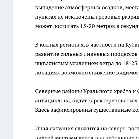
выпадение атмосферных осадков, мест
пунктах не исключены грозовые разря
может достигать 15-20 метров в секунд
В южных регионах, в частности на Куба
развитие сильных ливневых процессов 
шквалистым усилением ветра до 18-23 
локациях возможно снижение видимост
Северные районы Уральского хребта и 
антициклона, будут характеризоваться
Здесь зафиксированы существенные кол
Иная ситуация сложится на северо-вос
вихрей местами вероятны небольшие ос