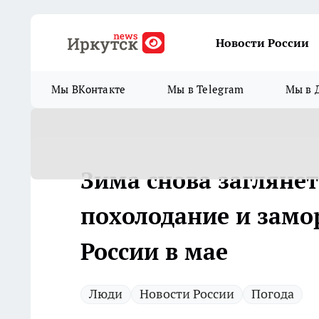
Новости России
Мы ВКонтакте
Мы в Telegram
Мы в 
Зима снова заглянет
похолодание и замо
России в мае
Люди
Новости России
Погода