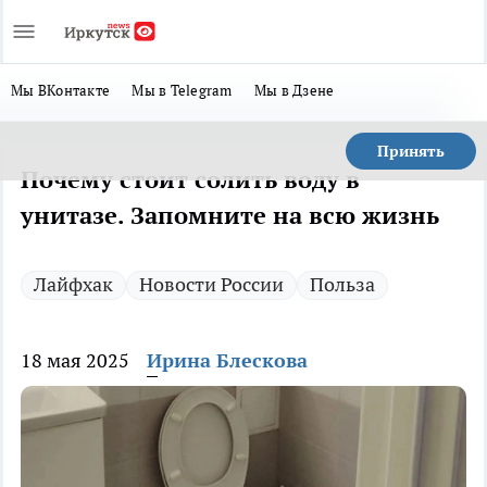
Мы ВКонтакте
Мы в Telegram
Мы в Дзене
Принять
Почему стоит солить воду в
унитазе. Запомните на всю жизнь
Лайфхак
Новости России
Польза
18 мая 2025
Ирина Блескова