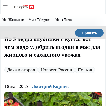
Мы ВКонтакте
Мы в Telegram
Мы в Дзене
Принять
По 3 ведра клубники с куста: вот
чем надо удобрить ягодки в мае для
жирного и сахарного урожая
Дача и огород
Новости России
Польза
18 мая 2025
Дмитрий Корнев