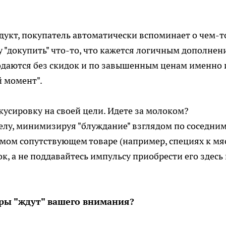
дукт, покупатель автоматически вспоминает о чем-т
 "докупить" что-то, что кажется логичным дополнен
одаются без скидок и по завышенным ценам именно 
й момент".
кусировку на своей цели. Идете за молоком?
елу, минимизируя "блуждание" взглядом по соседни
мом сопутствующем товаре (например, специях к мяс
к, а не поддавайтесь импульсу приобрести его здесь
ары "ждут" вашего внимания?