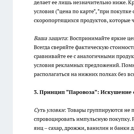
делает ее лишь незначительно ниже. 
условия ("цена по карте", "при покупке 
скоропортящихся продуктов, которые 
Ваша защита
: Воспринимайте яркие цен
Всегда сверяйте фактическую стоимость
сравнивайте ее с аналогичными продук
условия рекламных предложений. Пом
располагаться на нижних полках без в
3. Принцип "Паровоза": Искушение
Суть уловки
: Товары группируются не п
спровоцировать импульсную покупку. Р
яиц – сахар, дрожжи, ванилин и банки 