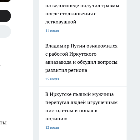
на велосипеде получил травмы
после столкновения с
легковушкой
11 июля
Владимир Путин ознакомился
с работой Иркутского
авиазавода и обсудил вопросы
й
развития региона
25 июля
В Иркутске пьяный мужчина
перепугал людей игрушечным
пистолетом и попал в
полицию
нты
12 июля