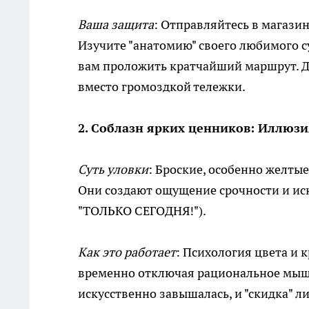
Ваша защита
: Отправляйтесь в магазин
Изучите "анатомию" своего любимого 
вам проложить кратчайший маршрут. Д
вместо громоздкой тележки.
2. Соблазн ярких ценников: Иллюз
Суть уловки
: Броские, особенно желты
Они создают ощущение срочности и ис
"ТОЛЬКО СЕГОДНЯ!").
Как это работает
: Психология цвета и
временно отключая рациональное мышл
искусственно завышалась, и "скидка" л