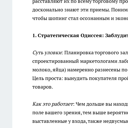
расставляют их по всему торговому прос
досконально знают эти приемы. Понима
чтобы шопинг стал осознанным и эко
1. Стратегическая Одиссея: Заблуд
Суть уловки
: Планировка торгового зал
спроектированный маркетологами лабир
молоко, яйца) намеренно разнесены по
Цель проста: вынудить покупателя про
товаров.
Как это работает
: Чем дольше вы наход
поле вашего зрения, тем выше вероятн
выставленные у входа, также недвусмы