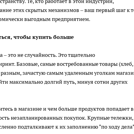
транству. Те, кто работает в этой индустрии,
ние этих скрытых механизмов – ваш первый шаг к т
номически выгодным предприятием.
иться, чтобы купить больше
а – это не случайность. Это тщательно
инт. Базовые, самые востребованные товары (хлеб,
 разным, зачастую самым удаленным уголкам магази
йти максимально долгий путь, минуя сотни других
итесь в магазине и чем больше продуктов попадает в
ость незапланированных покупок. Крупные тележки,
сленно подталкивают к их заполнению "по ходу дела"