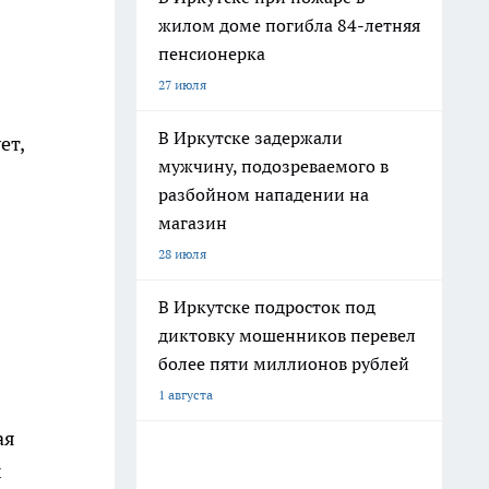
жилом доме погибла 84-летняя
пенсионерка
27 июля
В Иркутске задержали
ет,
мужчину, подозреваемого в
разбойном нападении на
магазин
28 июля
В Иркутске подросток под
диктовку мошенников перевел
более пяти миллионов рублей
1 августа
ая
х