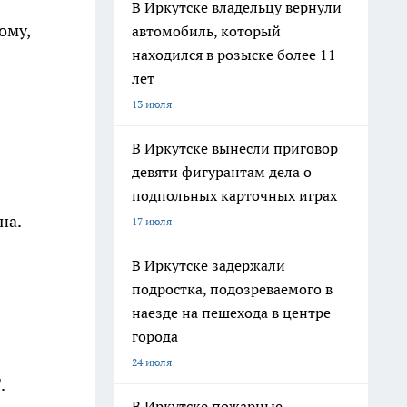
В Иркутске владельцу вернули
ому,
автомобиль, который
находился в розыске более 11
лет
13 июля
В Иркутске вынесли приговор
девяти фигурантам дела о
подпольных карточных играх
на.
17 июля
В Иркутске задержали
подростка, подозреваемого в
наезде на пешехода в центре
города
24 июля
.
В Иркутске пожарные