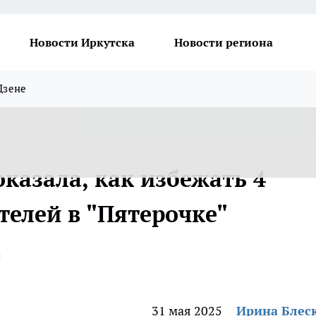
Новости Иркутска
Новости региона
Дзене
казала, как избежать 4
телей в "Пятерочке"
31 мая 2025
Ирина Блес