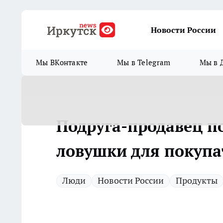
Новости России
Мы ВКонтакте
Мы в Telegram
Мы в 
Подруга-продавец по
ловушки для покупа
Люди
Новости России
Продукты