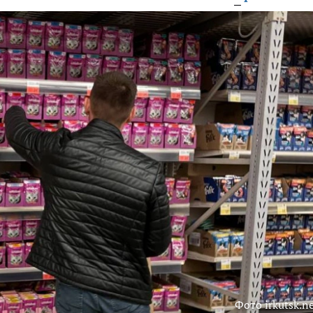
Фото irkutsk.n