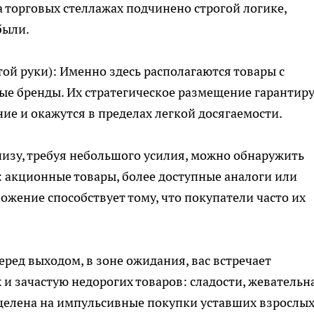
 торговых стеллажах подчинено строгой логике,
были.
той руки): Именно здесь располагаются товары с
е бренды. Их стратегическое размещение гарантиру
ие и окажутся в пределах легкой досягаемости.
изу, требуя небольшого усилия, можно обнаружить
 акционные товары, более доступные аналоги или
ожение способствует тому, что покупатели часто их
еред выходом, в зоне ожидания, вас встречает
 и зачастую недорогих товаров: сладости, жевательн
ацелена на импульсивные покупки уставших взрослы