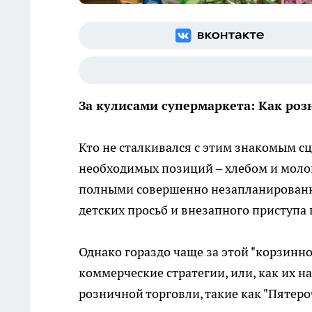
За кулисами супермаркета: Как роз
Кто не сталкивался с этим знакомым с
необходимых позиций – хлебом и моло
полными совершенно незапланированн
детских просьб и внезапного приступа 
Однако гораздо чаще за этой "корзинн
коммерческие стратегии, или, как их 
розничной торговли, такие как "Пятероч