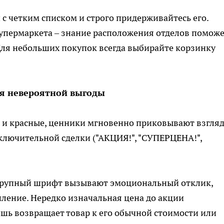
 с четким списком и строго придерживайтесь его.
супермаркета – знание расположения отделов помож
ля небольших покупок всегда выбирайте корзинку
ия невероятной выгоды
е и красные, ценники мгновенно приковывают взгляд
ключительной сделки ("АКЦИЯ!", "СУПЕРЦЕНА!",
 крупный шрифт вызывают эмоциональный отклик,
ение. Нередко изначальная цена до акции
ишь возвращает товар к его обычной стоимости или