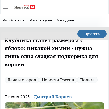
Мы ВКонтакте
Мы в Telegram
Мы в Дзене
Принять
Клубника станет размером с
яблоко: никакой химии - нужна
лишь одна сладкая подкормка для
корней
Дача и огород
Новости России
Польза
7 июня 2025
Дмитрий Корнев