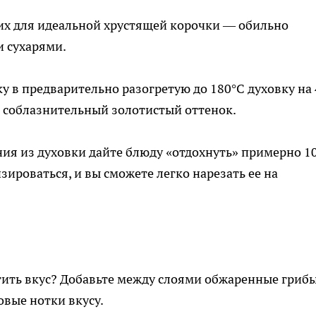
их для идеальной хрустящей корочки — обильно
 сухарями.
у в предварительно разогретую до 180°C духовку на 
т соблазнительный золотистый оттенок.
ния из духовки дайте блюду «отдохнуть» примерно 1
зироваться, и вы сможете легко нарезать ее на
атить вкус? Добавьте между слоями обжаренные гриб
овые нотки вкусу.