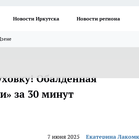
Новости Иркутска
Новости региона
Дзене
уховку! Обалденная
и» за 30 минут
7 июня 2025
Екатерина Лаком