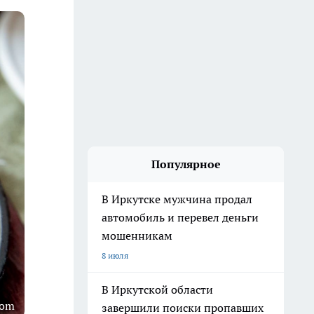
Популярное
В Иркутске мужчина продал
автомобиль и перевел деньги
мошенникам
8 июля
В Иркутской области
com
завершили поиски пропавших