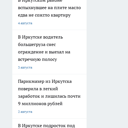
В Иркутском районе
вспыхнувшее на плите масло
едва не сожгло квартиру
4 августа
В Иркутске водитель
большегруза снес
ограждение и выехал на
встречную полосу
3 августа
Парикмахер из Иркутска
поверила в легкий
заработок и лишилась почти
9 миллионов рублей
2 августа
В Иркутске подросток под