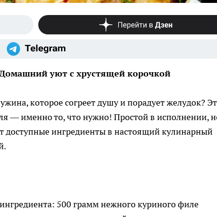
: Домашний уют с хрустящей корочкой
ужина, которое согреет душу и порадует желудок? Эт
ля — именно то, что нужно! Простой в исполнении, н
т доступные ингредиенты в настоящий кулинарный
й.
о ингредиента: 500 грамм нежного куриного филе