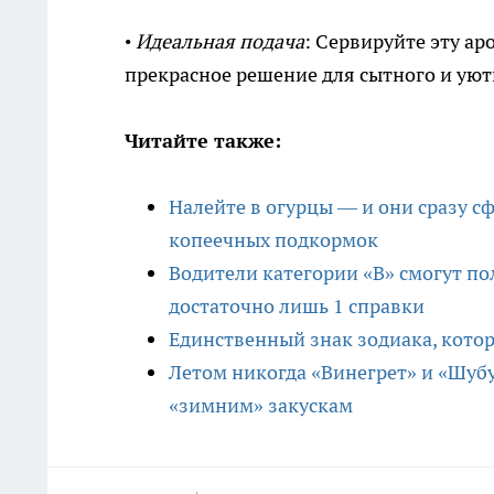
•
Идеальная подача
: Сервируйте эту ар
прекрасное решение для сытного и уют
Читайте также:
Налейте в огурцы — и они сразу с
копеечных подкормок
Водители категории «В» смогут по
достаточно лишь 1 справки
Единственный знак зодиака, кото
Летом никогда «Винегрет» и «Шубу
«зимним» закускам