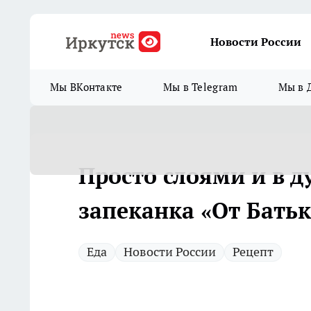
Новости России
Мы ВКонтакте
Мы в Telegram
Мы в 
Просто слоями и в д
запеканка «От Батьк
Еда
Новости России
Рецепт