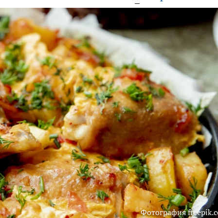
Фотография freepik.