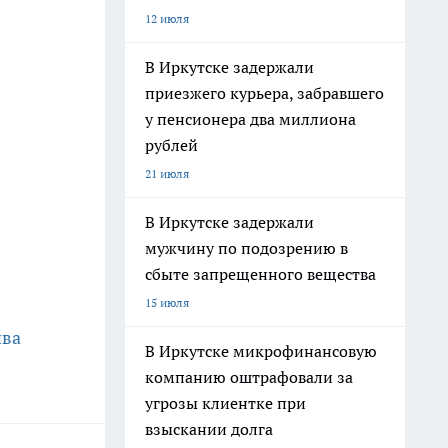
12 июля
В Иркутске задержали
приезжего курьера, забравшего
у пенсионера два миллиона
рублей
21 июля
В Иркутске задержали
мужчину по подозрению в
сбыте запрещенного вещества
15 июля
ива
В Иркутске микрофинансовую
компанию оштрафовали за
угрозы клиентке при
взыскании долга