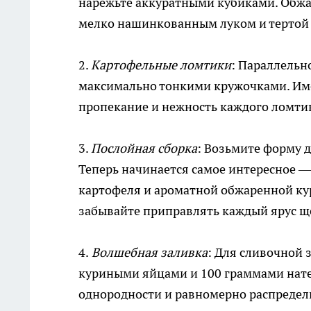
нарежьте аккуратными кубиками. Обжар
мелко нашинкованным луком и тертой
2.
Картофельные ломтики
: Параллельн
максимально тонкими кружочками. Име
пропекание и нежность каждого ломти
3.
Послойная сборка
: Возьмите форму 
Теперь начинается самое интересное —
картофеля и ароматной обжаренной ку
забывайте приправлять каждый ярус ще
4.
Волшебная заливка
: Для сливочной 
куриными яйцами и 100 граммами натер
однородности и равномерно распредели