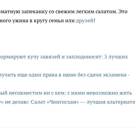
оматную запеканку со свежим легким салатом. Это
ного ужина в кругу семьи или
друзей
!
формируют кучу завязей и заплодоносят: 5 лучших
лучить еще одни права в июне без сдачи экзамена -
рый несовместим ни с кем: с ними невозможно жить
» не делаю: Салат «Чингисхан» — лучшая альтернат