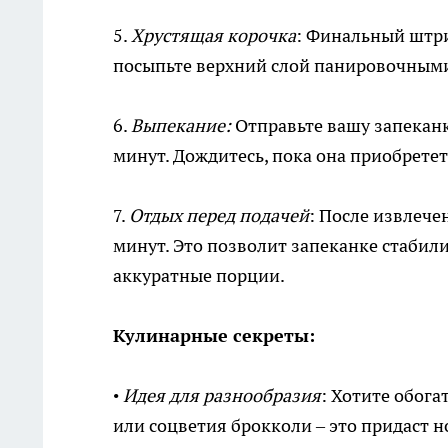
5.
Хрустящая корочка
: Финальный штр
посыпьте верхний слой панировочными
6.
Выпекание:
Отправьте вашу запеканк
минут. Дождитесь, пока она приобрете
7.
Отдых перед подачей
: После извлече
минут. Это позволит запеканке стабили
аккуратные порции.
Кулинарные секреты:
•
Идея для разнообразия
: Хотите обог
или соцветия брокколи – это придаст н