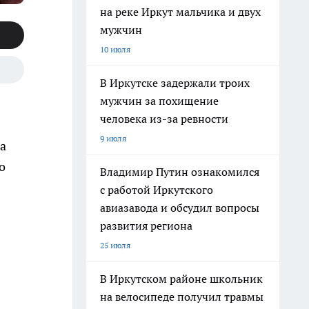
на реке Иркут мальчика и двух
мужчин
10 июля
В Иркутске задержали троих
мужчин за похищение
человека из-за ревности
9 июля
а
о
Владимир Путин ознакомился
с работой Иркутского
авиазавода и обсудил вопросы
развития региона
25 июля
В Иркутском районе школьник
на велосипеде получил травмы