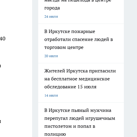
города
24 июля
В Иркутске пожарные
40
отработали спасение людей в
торговом центре
20 июля
0
Жителей Иркутска пригласили
на бесплатное медицинское
обследование 15 июля
14 июля
В Иркутске пьяный мужчина
перепугал людей игрушечным
ы
пистолетом и попал в
полицию