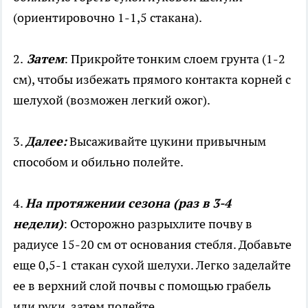
(ориентировочно 1-1,5 стакана).
2.
Затем
: Прикройте тонким слоем грунта (1-2
см), чтобы избежать прямого контакта корней с
шелухой (возможен легкий ожог).
3.
Далее:
Высаживайте цукини привычным
способом и обильно полейте.
4.
На протяжении сезона (раз в 3-4
недели)
: Осторожно разрыхлите почву в
радиусе 15-20 см от основания стебля. Добавьте
еще 0,5-1 стакан сухой шелухи. Легко заделайте
ее в верхний слой почвы с помощью грабель
или руки, затем полейте.