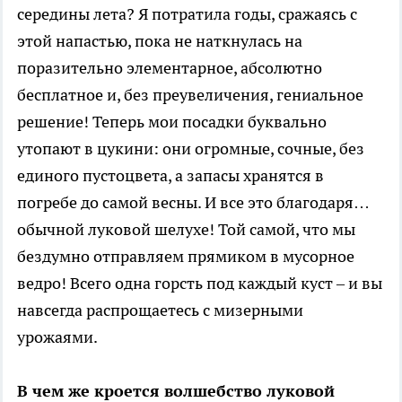
середины лета? Я потратила годы, сражаясь с
этой напастью, пока не наткнулась на
поразительно элементарное, абсолютно
бесплатное и, без преувеличения, гениальное
решение! Теперь мои посадки буквально
утопают в цукини: они огромные, сочные, без
единого пустоцвета, а запасы хранятся в
погребе до самой весны. И все это благодаря…
обычной луковой шелухе! Той самой, что мы
бездумно отправляем прямиком в мусорное
ведро! Всего одна горсть под каждый куст – и вы
навсегда распрощаетесь с мизерными
урожаями.
В чем же кроется волшебство луковой