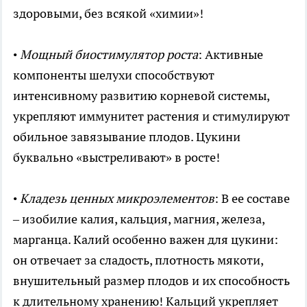
здоровыми, без всякой «химии»!
•
Мощный биостимулятор роста
: Активные
компоненты шелухи способствуют
интенсивному развитию корневой системы,
укрепляют иммунитет растения и стимулируют
обильное завязывание плодов. Цукини
буквально «выстреливают» в росте!
•
Кладезь ценных микроэлементов
: В ее составе
– изобилие калия, кальция, магния, железа,
марганца. Калий особенно важен для цукини:
он отвечает за сладость, плотность мякоти,
внушительный размер плодов и их способность
к длительному хранению! Кальций укрепляет