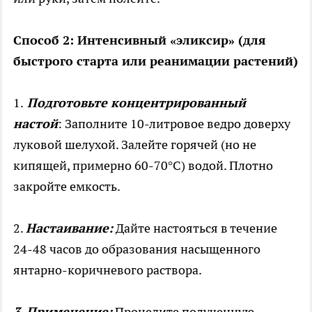
Способ 2: Интенсивный «эликсир» (для
быстрого старта или реанимации растений)
1.
Подготовьте концентрированный
настой
: Заполните 10-литровое ведро доверху
луковой шелухой. Залейте горячей (но не
кипящей, примерно 60-70°C) водой. Плотно
закройте емкость.
2.
Настаивание:
Дайте настояться в течение
24-48 часов до образования насыщенного
янтарно-коричневого раствора.
3. Применение:
Процедите полученную