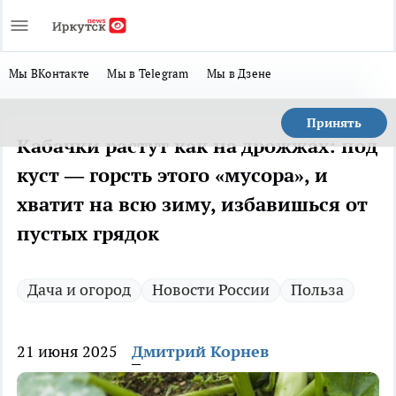
Мы ВКонтакте
Мы в Telegram
Мы в Дзене
Принять
Кабачки растут как на дрожжах: под
куст — горсть этого «мусора», и
хватит на всю зиму, избавишься от
пустых грядок
Дача и огород
Новости России
Польза
21 июня 2025
Дмитрий Корнев