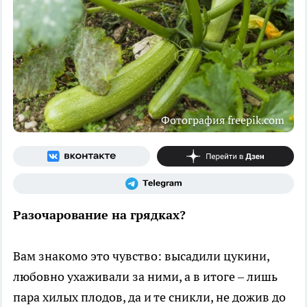
Фотография freepik.com
Разочарование на грядках?
Вам знакомо это чувство: высадили цукини,
любовно ухаживали за ними, а в итоге – лишь
пара хилых плодов, да и те сникли, не дожив до