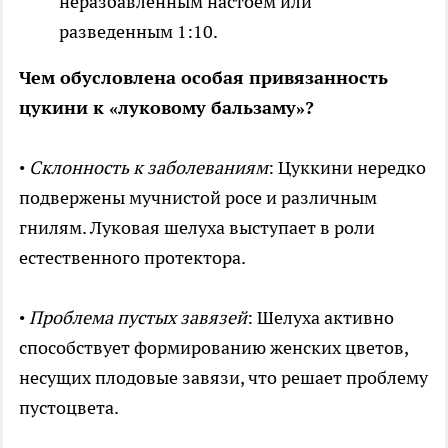
неразбавленным настоем или
разведенным 1:10.
Чем обусловлена особая привязанность
цукини к «луковому бальзаму»?
•
Склонность к заболеваниям
: Цуккини нередко
подвержены мучнистой росе и различным
гнилям. Луковая шелуха выступает в роли
естественного протектора.
•
Проблема пустых завязей
: Шелуха активно
способствует формированию женских цветов,
несущих плодовые завязи, что решает проблему
пустоцвета.