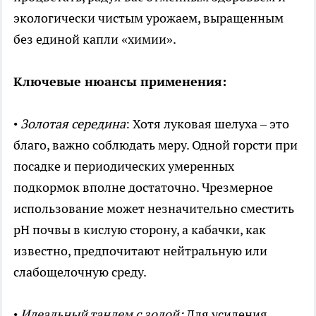
экологически чистым урожаем, выращенным
без единой капли «химии».
Ключевые нюансы применения:
•
Золотая середина
: Хотя луковая шелуха – это
благо, важно соблюдать меру. Одной горсти при
посадке и периодических умеренных
подкормок вполне достаточно. Чрезмерное
использование может незначительно сместить
pH почвы в кислую сторону, а кабачки, как
известно, предпочитают нейтральную или
слабощелочную среду.
•
Идеальный тандем с золой:
Для усиления