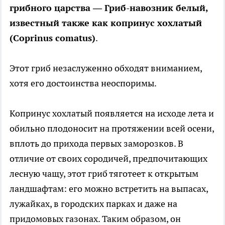
грибного царства — Гриб-навозник белый,
известный также как копринус хохлатый
(Coprinus comatus)
.
Этот гриб незаслуженно обходят вниманием,
хотя его достоинства неоспоримы.
Копринус хохлатый появляется на исходе лета и
обильно плодоносит на протяжении всей осени,
вплоть до прихода первых заморозков. В
отличие от своих сородичей, предпочитающих
лесную чащу, этот гриб тяготеет к открытым
ландшафтам: его можно встретить на выпасах,
лужайках, в городских парках и даже на
придомовых газонах. Таким образом, он