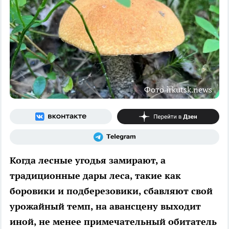
Фото irkutsk.news
Когда лесные угодья замирают, а
традиционные дары леса, такие как
боровики и подберезовики, сбавляют свой
урожайный темп, на авансцену выходит
иной, не менее примечательный обитатель