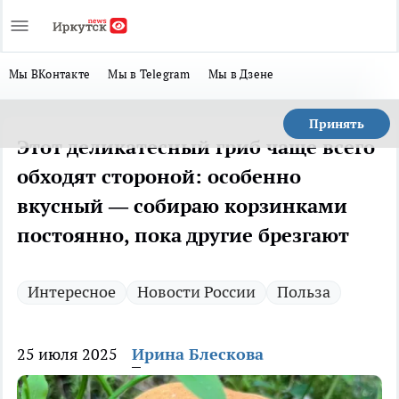
Мы ВКонтакте
Мы в Telegram
Мы в Дзене
Принять
Этот деликатесный гриб чаще всего
обходят стороной: особенно
вкусный — собираю корзинками
постоянно, пока другие брезгают
Интересное
Новости России
Польза
25 июля 2025
Ирина Блескова