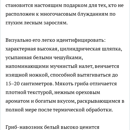
становится настоящим подарком для тех, кто не
расположен к многочасовым блужданиям по
глухим лесным зарослям.
Визуально его легко идентифицировать:
характерная высокая, цилиндрическая шляпка,
усыпанная белыми чешуйками,
напоминающими мучнистый налет, венчается
изящной ножкой, способной вытягиваться до
15–20 сантиметров. Мякоть гриба отличается
плотной текстурой, нежным ореховым
ароматом и богатым вкусом, раскрывающимся в
полной мере после термической обработки.
Гриб-навозник белый высоко ценится