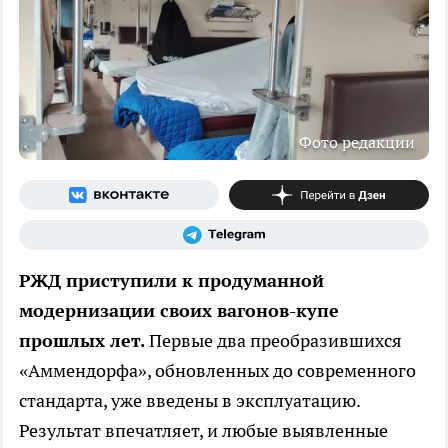
Фото редакции
РЖД приступили к продуманной
модернизации своих вагонов-купе
прошлых лет.
Первые два преобразившихся
«Аммендорфа», обновленных до современного
стандарта, уже введены в эксплуатацию.
Результат впечатляет, и любые выявленные