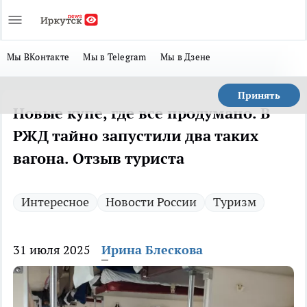
Мы ВКонтакте
Мы в Telegram
Мы в Дзене
Принять
Новые купе, где все продумано. В
РЖД тайно запустили два таких
вагона. Отзыв туриста
Интересное
Новости России
Туризм
31 июля 2025
Ирина Блескова