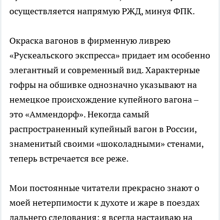
осуществляется напрямую РЖД, минуя ФПК.
Окраска вагонов в фирменную ливрею
«Рускеальского экспресса» придает им особенно
элегантный и современный вид. Характерные
гофры на обшивке однозначно указывают на
немецкое происхождение купейного вагона –
это «Аммендорф». Некогда самый
распространенный купейный вагон в России,
знаменитый своими «шоколадными» стенами,
теперь встречается все реже.
Мои постоянные читатели прекрасно знают о
моей нетерпимости к духоте и жаре в поездах
дальнего следования: я всегда настаиваю на