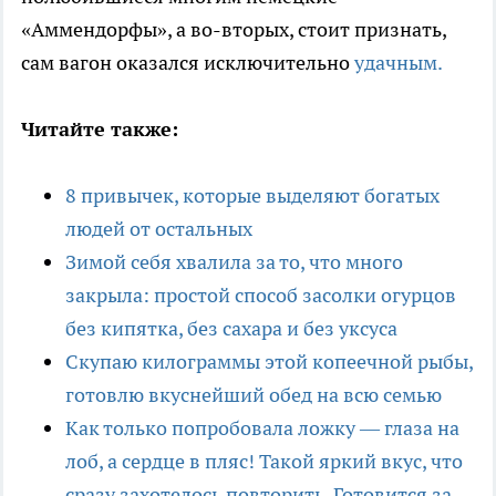
«Аммендорфы», а во-вторых, стоит признать,
сам вагон оказался исключительно
удачным.
Читайте также:
8 привычек, которые выделяют богатых
людей от остальных
Зимой себя хвалила за то, что много
закрыла: простой способ засолки огурцов
без кипятка, без сахара и без уксуса
Скупаю килограммы этой копеечной рыбы,
готовлю вкуснейший обед на всю семью
Как только попробовала ложку — глаза на
лоб, а сердце в пляс! Такой яркий вкус, что
сразу захотелось повторить. Готовится за