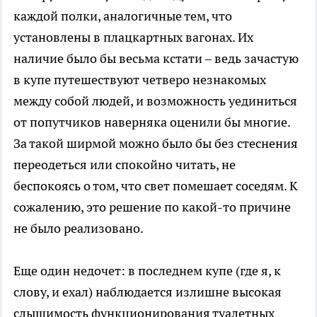
каждой полки, аналогичные тем, что
установлены в плацкартных вагонах. Их
наличие было бы весьма кстати – ведь зачастую
в купе путешествуют четверо незнакомых
между собой людей, и возможность уединиться
от попутчиков наверняка оценили бы многие.
За такой ширмой можно было бы без стеснения
переодеться или спокойно читать, не
беспокоясь о том, что свет помешает соседям. К
сожалению, это решение по какой-то причине
не было реализовано.
Еще один недочет: в последнем купе (где я, к
слову, и ехал) наблюдается излишне высокая
слышимость функционирования туалетных