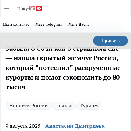
Мы ВКонтакте
Мы в Telegram
Мы в Дзене
Принять
Забыла о Сочи как о страшном сне
— нашла скрытый жемчуг России,
который "потеснил" раскрученные
курорты и помог сэкономить до 80
тысяч
Новости России
Польза
Туризм
9 августа 2025
Анастасия Дмитриева