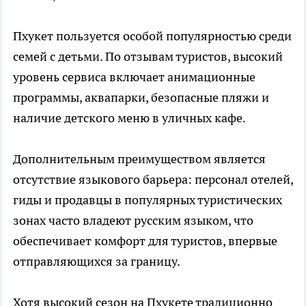
Пхукет пользуется особой популярностью среди
семей с детьми. По отзывам туристов, высокий
уровень сервиса включает анимационные
программы, аквапарки, безопасные пляжи и
наличие детского меню в уличных кафе.
Дополнительным преимуществом является
отсутствие языкового барьера: персонал отелей,
гиды и продавцы в популярных туристических
зонах часто владеют русским языком, что
обеспечивает комфорт для туристов, впервые
отправляющихся за границу.
Хотя высокий сезон на Пхукете традиционно