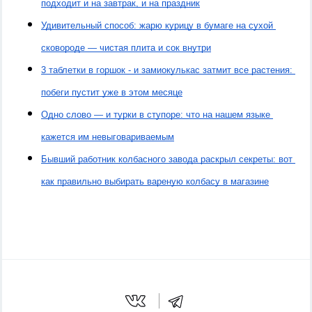
подходит и на завтрак, и на праздник
Удивительный способ: жарю курицу в бумаге на сухой 
сковороде — чистая плита и сок внутри
3 таблетки в горшок - и замиокулькас затмит все растения: 
побеги пустит уже в этом месяце
Одно слово — и турки в ступоре: что на нашем языке 
кажется им невыговариваемым
Бывший работник колбасного завода раскрыл секреты: вот 
как правильно выбирать вареную колбасу в магазине