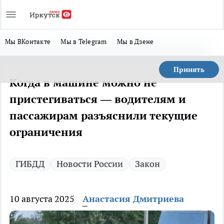
Мы ВКонтакте
Мы в Telegram
Мы в Дзене
Принять
Когда в машине можно не
пристегиваться — водителям и
пассажирам разъяснили текущие
ограничения
ГИБДД
Новости России
Закон
10 августа 2025
Анастасия Дмитриева