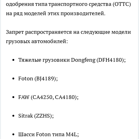
одобрения типа транспортного средства (ОТТС)
на ряд моделей этих производителей.
Запрет распространяется на следующие модели
грузовых автомобилей:
Тяжелые грузовики Dongfeng (DFH4180);
Foton (BJ4189);
FAW (CA4250, CA4180);
Sitrak (ZZHS);
Шасси Foton типа M4L;