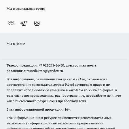
Мы в социальных сетях
Мы в Дзене
Телефон редакции: +7 922 275-86-30, электронная почта
редакции: sitesredaktor@yandex.ru
Вся информация, размещенная на данном сайте, охраняется в
соответствии с законодательством РФ об авторском праве и не
подлежит использованию кем-либо в какой бы то ни было форме, в
том числе воспроизведению, распространению, переработке не иначе
как с письменного разрешения правообладателя.
Знак информационной продукции: 16+.
«На информационном ресурсе применяются рекомендательные
технологии (информационные технологии предоставления
информации на основе сбора, систематизации и анализа сведений,