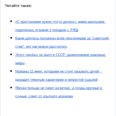
Читайте также:
«С простынками нужно что-то делать»: мама школьника 
поделилась отзывом о поездках с РЖД
Какие доплаты положены всем пенсионерам за "советский 
стаж": вот как можно рассчитать
Этого «якобы» не было в СССР: развенчиваем знакомые 
мифы
Названы 11 имен, которыми не стоит называть детей - 
наградят тяжелым характером и непростой судьбой
Яблоки больше не гниют на ветках, а плоды крупные и 
сочные: совет от опытного агронома