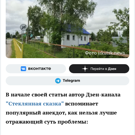
Фото irkutsk.news
В начале своей статьи автор Дзен-канала
"Стеклянная сказка"
вспоминает
популярный анекдот, как нельзя лучше
отражающий суть проблемы: