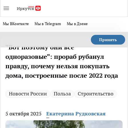
Мы ВКонтакте
Мы в Telegram
Мы в Дзене
Принять
"Вот поэтому они все
одноразовые": прораб рубанул
правду, почему нельзя покупать
дома, построенные после 2022 года
Новости России
Польза
Строительство
5 октября 2025
Екатерина Рудковская