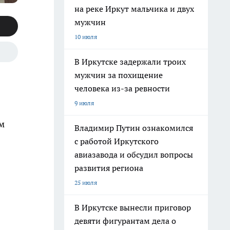
на реке Иркут мальчика и двух
мужчин
10 июля
В Иркутске задержали троих
мужчин за похищение
человека из-за ревности
9 июля
м
Владимир Путин ознакомился
с работой Иркутского
авиазавода и обсудил вопросы
развития региона
25 июля
В Иркутске вынесли приговор
девяти фигурантам дела о