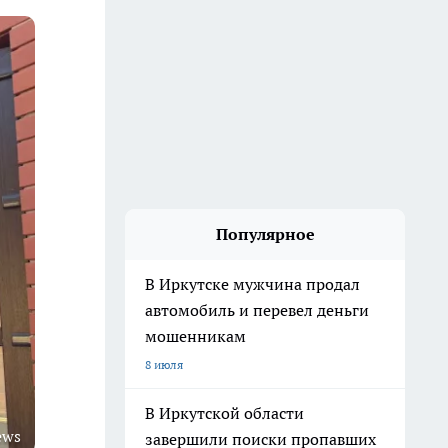
Популярное
В Иркутске мужчина продал
автомобиль и перевел деньги
мошенникам
8 июля
В Иркутской области
ews
завершили поиски пропавших