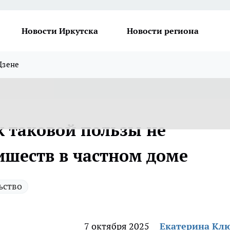
Новости Иркутска
Новости региона
Дзене
к таковой пользы не
ишеств в частном доме
ьство
7 октября 2025
Екатерина Кл