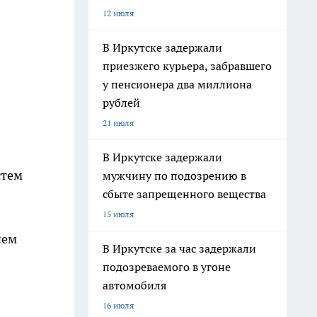
12 июля
В Иркутске задержали
приезжего курьера, забравшего
у пенсионера два миллиона
рублей
21 июля
В Иркутске задержали
стем
мужчину по подозрению в
сбыте запрещенного вещества
15 июля
ием
В Иркутске за час задержали
подозреваемого в угоне
автомобиля
16 июля