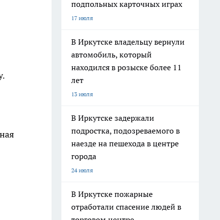
подпольных карточных играх
17 июля
В Иркутске владельцу вернули
автомобиль, который
находился в розыске более 11
у.
лет
13 июля
В Иркутске задержали
подростка, подозреваемого в
нная
наезде на пешехода в центре
города
24 июля
В Иркутске пожарные
отработали спасение людей в
торговом центре