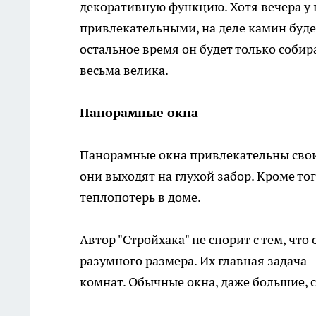
декоративную функцию. Хотя вечера у 
привлекательными, на деле камин будет 
остальное время он будет только собир
весьма велика.
Панорамные окна
Панорамные окна привлекательны свои
они выходят на глухой забор. Кроме т
теплопотерь в доме.
Автор "Стройхака" не спорит с тем, чт
разумного размера. Их главная задача 
комнат. Обычные окна, даже большие, 