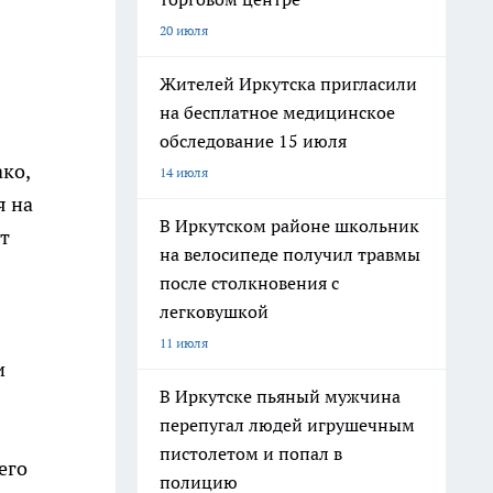
20 июля
Жителей Иркутска пригласили
на бесплатное медицинское
обследование 15 июля
ко,
14 июля
я на
В Иркутском районе школьник
т
на велосипеде получил травмы
после столкновения с
легковушкой
11 июля
и
В Иркутске пьяный мужчина
перепугал людей игрушечным
пистолетом и попал в
его
полицию