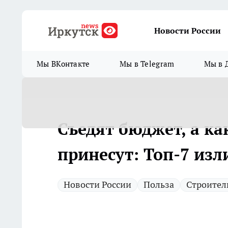
Новости России
Мы ВКонтакте
Мы в Telegram
Мы в 
Съедят бюджет, а ка
принесут: Топ-7 изл
Новости России
Польза
Строител