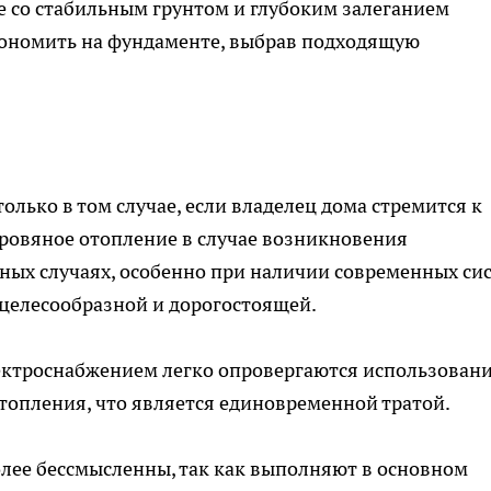
не со стабильным грунтом и глубоким залеганием
кономить на фундаменте, выбрав подходящую
олько в том случае, если владелец дома стремится к
ровяное отопление в случае возникновения
ьных случаях, особенно при наличии современных си
ецелесообразной и дорогостоящей.
ектроснабжением легко опровергаются использован
топления, что является единовременной тратой.
лее бессмысленны, так как выполняют в основном