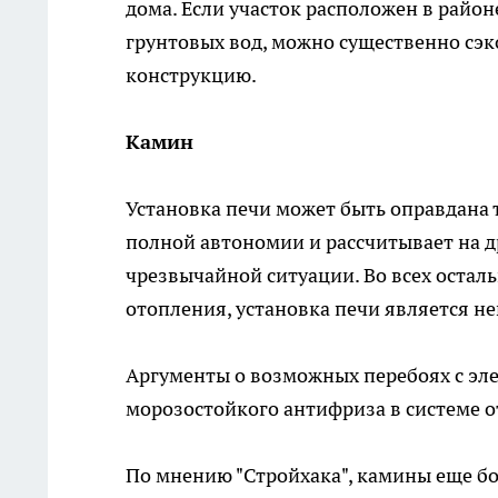
дома. Если участок расположен в райо
грунтовых вод, можно существенно сэ
конструкцию.
Камин
Установка печи может быть оправдана т
полной автономии и рассчитывает на д
чрезвычайной ситуации. Во всех остал
отопления, установка печи является н
Аргументы о возможных перебоях с эл
морозостойкого антифриза в системе о
По мнению "Стройхака", камины еще бо