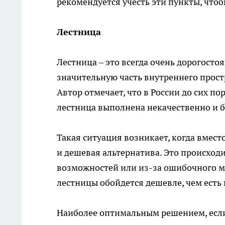
рекомендуется учесть эти пункты, что
Лестница
Лестница – это всегда очень дорогосто
значительную часть внутреннего простр
Автор отмечает, что в России до сих по
лестница выполнена некачественно и 
Такая ситуация возникает, когда вмес
и дешевая альтернатива. Это происход
возможностей или из-за ошибочного мн
лестницы обойдется дешевле, чем есть 
Наиболее оптимальным решением, если 