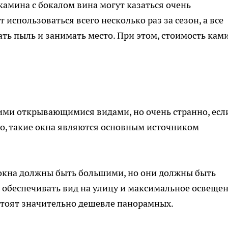
камина с бокалом вина могут казаться очень
использоваться всего несколько раз за сезон, а все
ать пыль и занимать место. При этом, стоимость кам
ми открывающимися видами, но очень странно, есл
ого, такие окна являются основным источником
о окна должны быть большими, но они должны быть
– обеспечивать вид на улицу и максимальное освеще
стоят значительно дешевле панорамных.