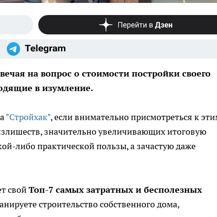
ечая на вопрос о стоимости постройки своего
одящие в изумление.
а
"Стройхак"
, если внимательно присмотреться к эти
излишеств, значительно увеличивающих итоговую
кой-либо практической пользы, а зачастую даже
ет свой
Топ-7 самых затратных и бесполезных
ланируете строительство собственного дома,