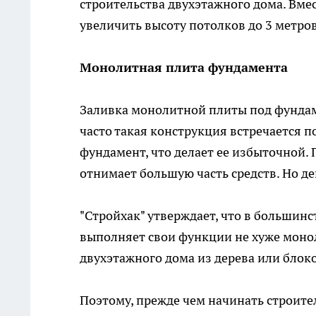
строительства двухэтажного дома. Вмест
увеличить высоту потолков до 3 метров
Монолитная плита фундамента
Заливка монолитной плиты под фундаме
часто такая конструкция встречается 
фундамент, что делает ее избыточной
отнимает большую часть средств. Но д
"Стройхак" утверждает, что в большин
выполняет свои функции не хуже монол
двухэтажного дома из дерева или блоко
Поэтому, прежде чем начинать строите