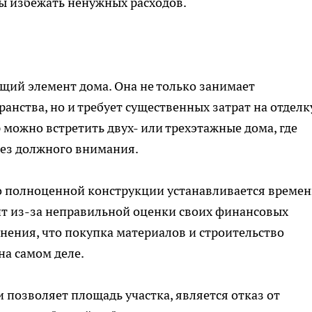
бы избежать ненужных расходов.
ящий элемент дома. Она не только занимает
анства, но и требует существенных затрат на отделк
р можно встретить двух- или трехэтажные дома, где
без должного внимания.
то полноценной конструкции устанавливается време
ит из-за неправильной оценки своих финансовых
ения, что покупка материалов и строительство
на самом деле.
позволяет площадь участка, является отказ от