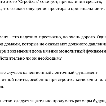
о этого "Стройхак" советует, при наличии средств,
, что создаст ощущение простора и оригинальности.
нт – это надежно, престижно, но очень дорого. Одна
под домами, которые не оказывают должного давлени
. При возведении дома именно монолитный фундамен
ействительно ли он необходим?
стве случаев качественный ленточный фундамент
итной плиты, особенно при строительстве одно- ил
в.
льство, следует тщательно продумать размеры будущ