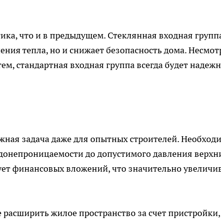
ика, что и в предыдущем. Стеклянная входная групп
нения тепла, но и снижает безопасность дома. Несмот
ем, стандартная входная группа всегда будет надежн
ожная задача даже для опытных строителей. Необход
одонепроницаемости до допустимого давления верхн
ует финансовых вложений, что значительно увеличи
 расширить жилое пространство за счет пристройки, 