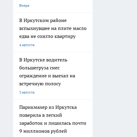
Вчера
В Иркутском районе
вспыхнувшее на плите масло
едва не сожгло квартиру
4 августа
В Иркутске водитель
большегруза снес
ограждение и выехал на
встречную полосу
3 августа
Парикмахер из Иркутска
поверила в легкий
заработок и лишилась почти
9 миллионов рублей