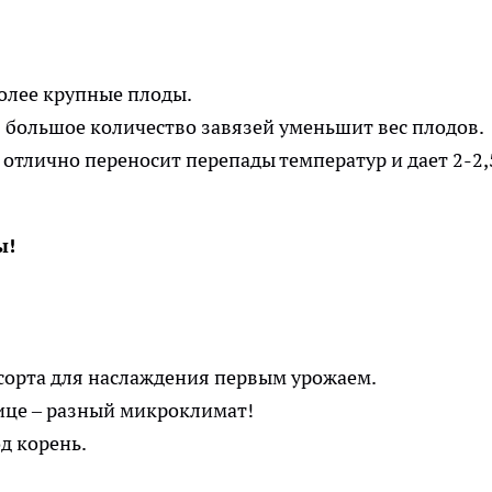
более крупные плоды.
 большое количество завязей уменьшит вес плодов.
 отлично переносит перепады температур и дает 2-2,
ы!
 сорта для наслаждения первым урожаем.
лице – разный микроклимат!
д корень.
.