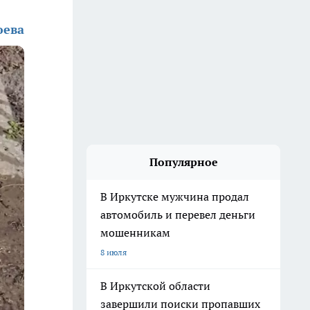
юева
Популярное
В Иркутске мужчина продал
автомобиль и перевел деньги
мошенникам
8 июля
В Иркутской области
завершили поиски пропавших