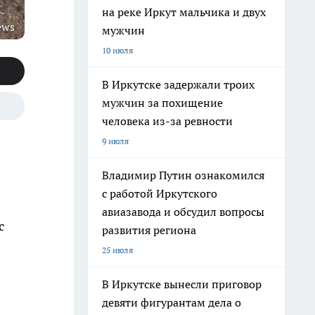
на реке Иркут мальчика и двух
ews
мужчин
10 июля
В Иркутске задержали троих
мужчин за похищение
человека из-за ревности
9 июля
Владимир Путин ознакомился
с работой Иркутского
авиазавода и обсудил вопросы
с
развития региона
25 июля
В Иркутске вынесли приговор
девяти фигурантам дела о