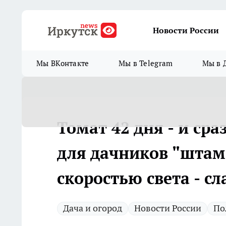
Новости России
Мы ВКонтакте
Мы в Telegram
Мы в 
Томат 42 дня - и сра
для дачников "штам
скоростью света - сл
Дача и огород
Новости России
По