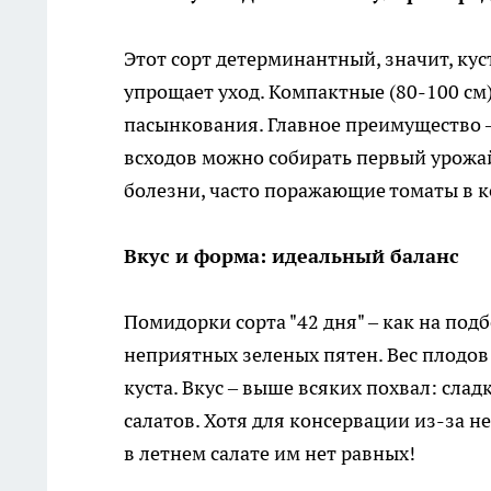
Этот сорт детерминантный, значит, кус
упрощает уход. Компактные (80-100 см
пасынкования. Главное преимущество —
всходов можно собирать первый урожай.
болезни, часто поражающие томаты в к
Вкус и форма: идеальный баланс
Помидорки сорта "42 дня" – как на под
неприятных зеленых пятен. Вес плодов
куста. Вкус – выше всяких похвал: сла
салатов. Хотя для консервации из-за 
в летнем салате им нет равных!