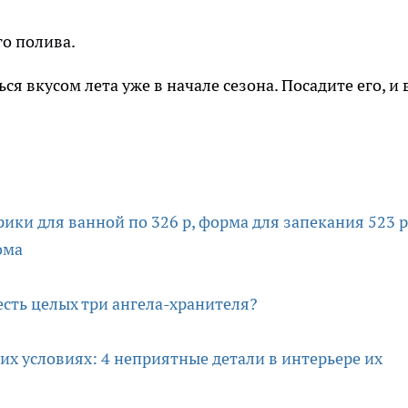
го полива.
ься вкусом лета уже в начале сезона. Посадите его, и 
ики для ванной по 326 р, форма для запекания 523 р
ома
есть целых три ангела-хранителя?
их условиях: 4 неприятные детали в интерьере их