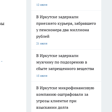
12 июля
В Иркутске задержали
вы
приезжего курьера, забравшего
у пенсионера два миллиона
рублей
21 июля
В Иркутске задержали
 -
мужчину по подозрению в
сбыте запрещенного вещества
15 июля
В Иркутске микрофинансовую
компанию оштрафовали за
угрозы клиентке при
взыскании долга