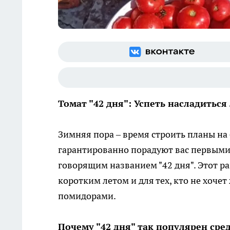
Томат "42 дня": Успеть насладитьс
Зимняя пора – время строить планы на
гарантированно порадуют вас первыми
говорящим названием "42 дня". Этот р
коротким летом и для тех, кто не хоче
помидорами.
Почему "42 дня" так популярен сре