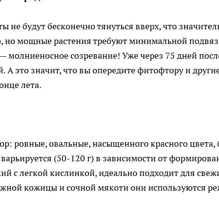
ты не будут бесконечно тянуться вверх, что значител
), но мощные растения требуют минимальной подвяз
 молниеносное созревание! Уже через 75 дней посл
 А это значит, что вы опередите фитофтору и други
онце лета.
бор: ровные, овальные, насыщенного красного цвета, 
 варьируется (50-120 г) в зависимости от формирова
дкий с легкой кислинкой, идеально подходит для свеж
нежной кожицы и сочной мякоти они используются ре