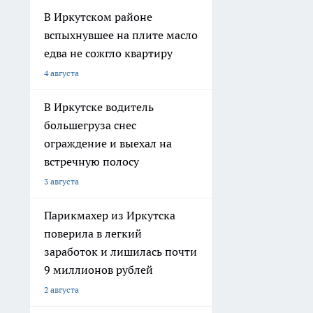
В Иркутском районе
вспыхнувшее на плите масло
едва не сожгло квартиру
4 августа
В Иркутске водитель
большегруза снес
ограждение и выехал на
встречную полосу
3 августа
Парикмахер из Иркутска
поверила в легкий
заработок и лишилась почти
9 миллионов рублей
2 августа