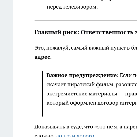
перед телевизором.
Главный риск: Ответственность 
Это, пожалуй, самый важный пункт в б
адрес
.
Важное предупреждение:
Если п
скачает пиратский фильм, разошлет
экстремистские материалы — прав
который оформлен договор интерне
Доказывать в суде, что «это не я, а па
сложно,
долго и дорого.