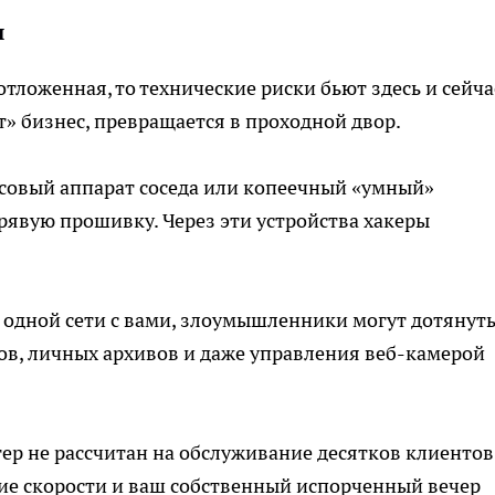
и
тложенная, то технические риски бьют здесь и сейча
т» бизнес, превращается в проходной двор.
совый аппарат соседа или копеечный «умный»
рявую прошивку. Через эти устройства хакеры
одной сети с вами, злоумышленники могут дотянут
ов, личных архивов и даже управления веб-камерой
р не рассчитан на обслуживание десятков клиентов
ние скорости и ваш собственный испорченный вечер