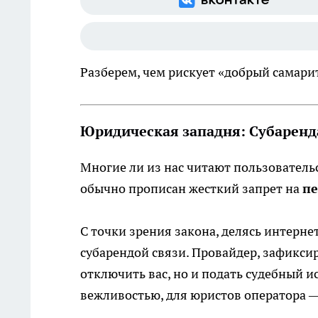
Разберем, чем рискует «добрый самари
Юридическая западня: Субаренд
Многие ли из нас читают пользователь
обычно прописан жесткий запрет на
пе
С точки зрения закона, делясь интерн
субарендой связи. Провайдер, зафикси
отключить вас, но и подать судебный и
вежливостью, для юристов оператора 