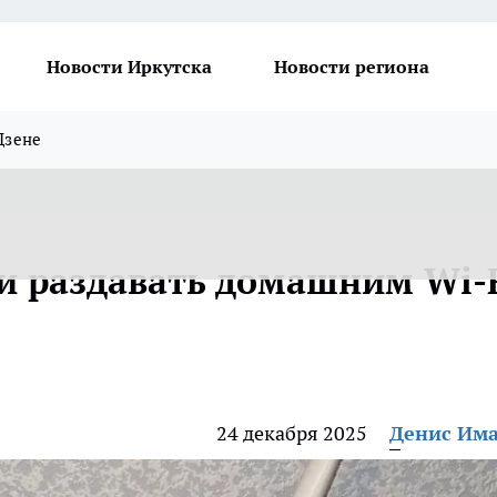
Новости Иркутска
Новости региона
Дзене
и раздавать домашним Wi-
24 декабря 2025
Денис Им