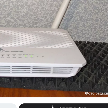
Фото редак