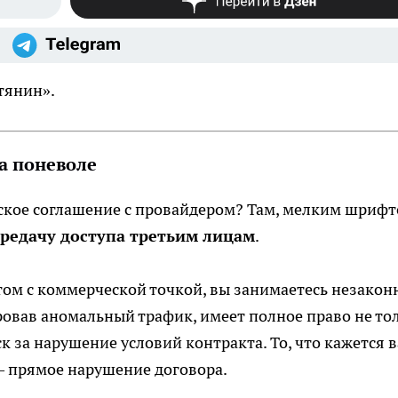
тянин».
а поневоле
ское соглашение с провайдером? Там, мелким шрифт
редачу доступа третьим лицам
.
етом с коммерческой точкой, вы занимаетесь незакон
ровав аномальный трафик, имеет полное право не то
ск за нарушение условий контракта. То, что кажется 
— прямое нарушение договора.