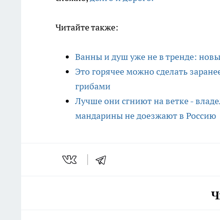
Читайте также:
Ванны и душ уже не в тренде: новы
Это горячее можно сделать заранее
грибами
Лучше они сгниют на ветке - владе
мандарины не доезжают в Россию
Ч