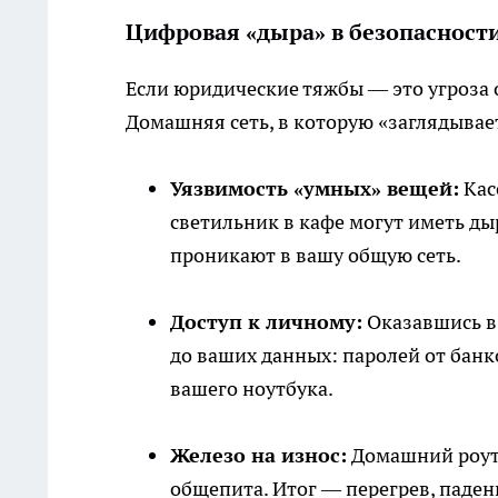
Цифровая «дыра» в безопасност
Если юридические тяжбы — это угроза о
Домашняя сеть, в которую «заглядывае
Уязвимость «умных» вещей:
Кас
светильник в кафе могут иметь ды
проникают в вашу общую сеть.
Доступ к личному:
Оказавшись в 
до ваших данных: паролей от банк
вашего ноутбука.
Железо на износ:
Домашний роуте
общепита. Итог — перегрев, паде