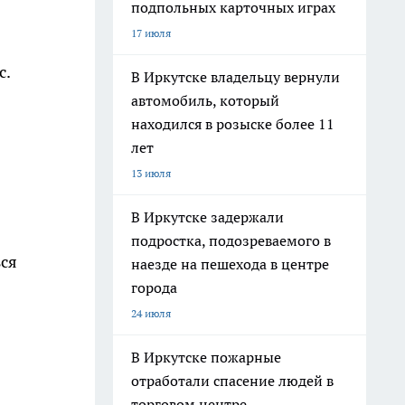
подпольных карточных играх
17 июля
с.
В Иркутске владельцу вернули
автомобиль, который
находился в розыске более 11
лет
13 июля
В Иркутске задержали
подростка, подозреваемого в
ься
наезде на пешехода в центре
города
24 июля
В Иркутске пожарные
отработали спасение людей в
торговом центре